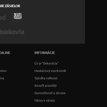
IE ZÁSIELOK
DAJNE
INFORMÁCIE
Čo je "Dekorácia"
rešov
Maskáčový vzorkovník
lina
Tabuľka veľkostí
Airsoft pravidlá
Starostlivosť o zbrane
Názvy a výrazy