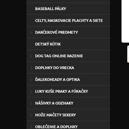
BASEBALL PÁLKY
CELTY, MASKOVACIE PLACHTY A SIETE
DARČEKOVÉ PREDMETY
DETSKÝ KÚTIK
DOG TAG ONLINE RAZENIE
DOPLNKY DO VRECKA
ĎALEKOHĽADY A OPTIKA
LUKY KUŠE PRAKY A FÚKAČKY
NÁŠIVKY A ODZNAKY
NOŽE MAČETY SEKERY
OBLEČENIE A DOPLNKY