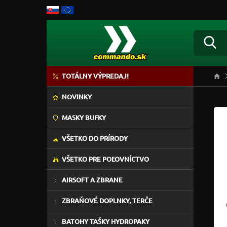
TOTÁLNY VÝPREDAJ!
NOVINKY
MASKY BUFKY
VŠETKO DO PRÍRODY
VŠETKO PRE POĽOVNÍCTVO
AIRSOFT A ZBRANE
ZBRAŇOVÉ DOPLNKY, TERČE
BATOHY TAŠKY HYDROPAKY