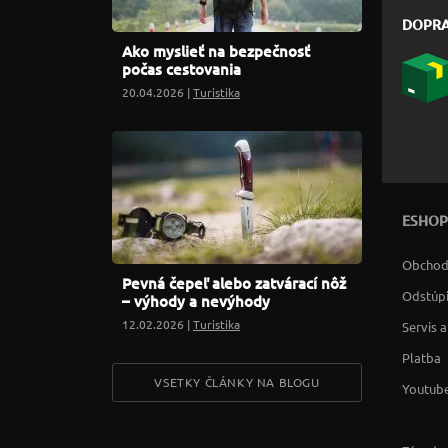
DOPR
Ako myslieť na bezpečnosť
počas cestovania
20.04.2026 |
Turistika
ESHOP
Obchod
Pevná čepeľ alebo zatvárací nôž
Odstúpi
– výhody a nevýhody
12.02.2026 |
Turistika
Servis 
Platba
VSETKY ČLÁNKY NA BLOGU
Youtube