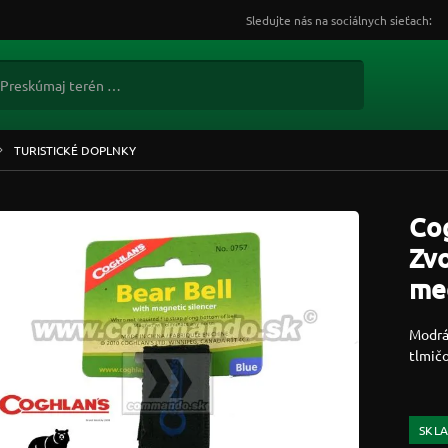
Sledujte nás na sociálnych sieťach:
TURISTICKÉ DOPLNKY
Cog
Zvo
me
Modrá
tlmi
SKL