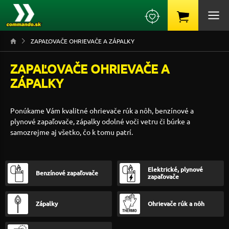
ZAPAĽOVAČE OHRIEVAČE A ZÁPALKY
ZAPAĽOVAČE OHRIEVAČE A
ZÁPALKY
Ponúkame Vám kvalitné ohrievače rúk a nôh, benzínové a
plynové zapaľovače, zápalky odolné voči vetru či búrke a
samozrejme aj všetko, čo k tomu patrí.
Elektrické, plynové
Benzínové zapaľovače
zapaľovače
Zápalky
Ohrievače rúk a nôh