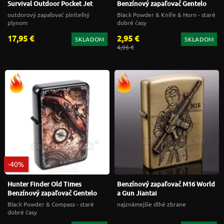
Survival Outdoor Pocket Jet
Benzínový zapaľovač Gentelo
outdorový zapaľovač plniteľný
Black Powder & Knife & Horn - staré
plynom
dobré časy
17,95 €
2,95 €
SKLADOM
SKLADOM
4,95 €
-40%
Hunter Finder Old Times
Benzínový zapaľovač M16 World
Benzínový zapaľovač Gentelo
a Gun Jiantai
Black Powder & Compass - staré
najznámejšie dlhé zbrane
dobré časy