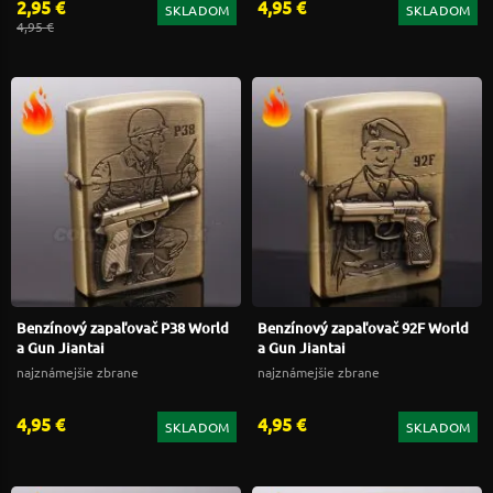
2,95 €
4,95 €
SKLADOM
SKLADOM
4,95 €
Benzínový zapaľovač P38 World
Benzínový zapaľovač 92F World
a Gun Jiantai
a Gun Jiantai
najznámejšie zbrane
najznámejšie zbrane
4,95 €
4,95 €
SKLADOM
SKLADOM