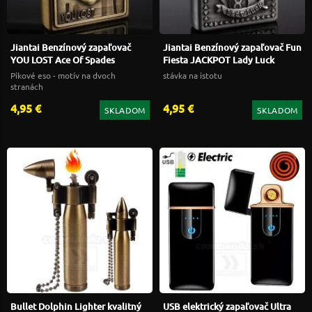
Jiantai Benzínový zapaľovač
Jiantai Benzínový zapaľovač Fun
YOU LOST Ace Of Spades
Fiesta JACKPOT Lady Luck
Pikové eso - motív na dvoch
stávka na istotu
stranách
4,95 €
4,95 €
SKLADOM
SKLADOM
Bullet Dolphin Lighter kvalitný
USB elektrický zapaľovač Ultra