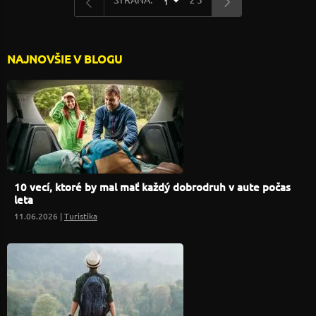
1
NAJNOVŠIE V BLOGU
10 vecí, ktoré by mal mať každý dobrodruh v aute počas
leta
11.06.2026 |
Turistika