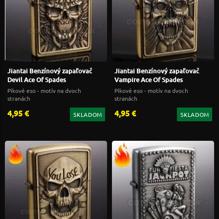
Jiantai Benzínový zapaľovač
Jiantai Benzínový zapaľovač
Devil Ace Of Spades
Vampire Ace Of Spades
Pikové eso - motív na dvoch
Pikové eso - motív na dvoch
stranách
stranách
4,95 €
4,95 €
SKLADOM
SKLADOM