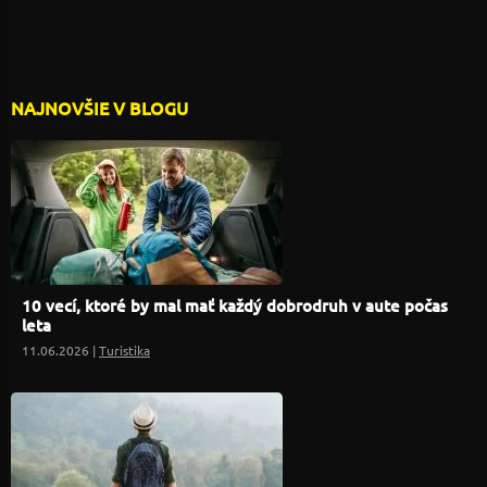
NAJNOVŠIE V BLOGU
10 vecí, ktoré by mal mať každý dobrodruh v aute počas
leta
11.06.2026 |
Turistika