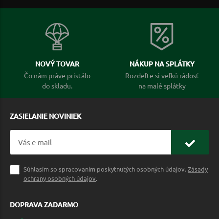
NOVÝ TOVAR
NÁKUP NA SPLÁTKY
Čo nám práve pristálo
Rozdeľte si veľkú rádosť
do skladu.
na malé splátky
ZASIELANIE NOVINIEK
Súhlasím so spracovaním poskytnutých osobných údajov.
Zásady
ochrany osobných údajov
.
DOPRAVA ZADARMO