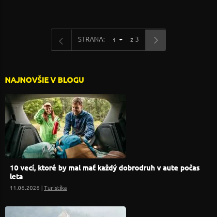
STRANA:
z 3
1
NAJNOVŠIE V BLOGU
10 vecí, ktoré by mal mať každý dobrodruh v aute počas
leta
11.06.2026 |
Turistika