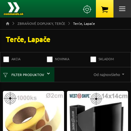
ZBRAŇOVÉ DOPLNKY, TERČE
Terče, Lapače
Terče, Lapače
AKCIA
NOVINKA
SKLADOM
Od najnovšieho
FILTER PRODUKTOV