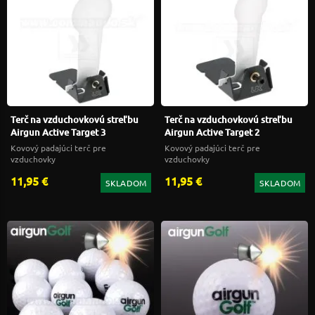
Terč na vzduchovkovú streľbu
Terč na vzduchovkovú streľbu
Airgun Active Target 3
Airgun Active Target 2
Kovový padajúci terč pre
Kovový padajúci terč pre
vzduchovky
vzduchovky
11,95 €
11,95 €
SKLADOM
SKLADOM