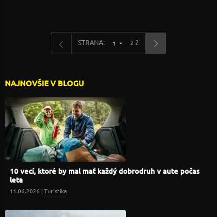
STRANA:
z 2
1
NAJNOVŠIE V BLOGU
10 vecí, ktoré by mal mať každý dobrodruh v aute počas
leta
11.06.2026 |
Turistika