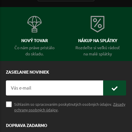
NOVÝ TOVAR
NÁKUP NA SPLÁTKY
Čo nám práve pristálo
Rozdeľte si veľkú rádosť
do skladu.
na malé splátky
ZASIELANIE NOVINIEK
Súhlasím so spracovaním poskytnutých osobných údajov.
Zásady
ochrany osobných údajov
.
DOPRAVA ZADARMO