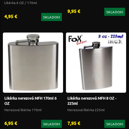
Likérka 6 OZ / 170ml
9,95 €
SKLADOM
4,95 €
SKLADOM
Likérka nerezová MFH 170ml 6
Likérka nerezová MFH 8 OZ -
OZ
225ml
Nerezová likérka 170ml
Nerezová likérka 225ml
6,95 €
7,95 €
SKLADOM
SKLADOM