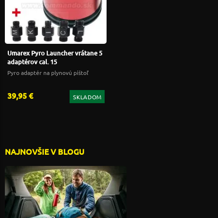
Umarex Pyro Launcher vrátane 5
adaptérov cal. 15
Pyro adaptér na plynovú pištoľ
39,95 €
SKLADOM
NAJNOVŠIE V BLOGU