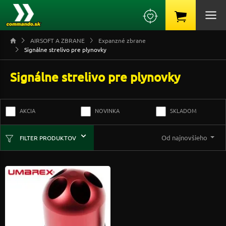
AIRSOFT A ZBRANE
Expanzné zbrane
Signálne strelivo pre plynovky
Signálne strelivo pre plynovky
AKCIA
NOVINKA
SKLADOM
Od najnovšieho
FILTER PRODUKTOV