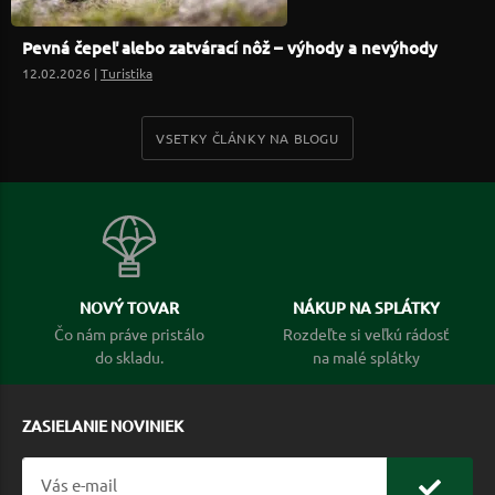
Pevná čepeľ alebo zatvárací nôž – výhody a nevýhody
12.02.2026 |
Turistika
VSETKY ČLÁNKY NA BLOGU
NOVÝ TOVAR
NÁKUP NA SPLÁTKY
Čo nám práve pristálo
Rozdeľte si veľkú rádosť
do skladu.
na malé splátky
ZASIELANIE NOVINIEK