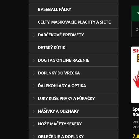
BASEBALL PÁLKY
CELTY, MASKOVACIE PLACHTY A SIETE
Z
DARČEKOVÉ PREDMETY
DETSKÝ KÚTIK
DOG TAG ONLINE RAZENIE
DOPLNKY DO VRECKA
ĎALEKOHĽADY A OPTIKA
LUKY KUŠE PRAKY A FÚKAČKY
Sp
NÁŠIVKY A ODZNAKY
30
per
NOŽE MAČETY SEKERY
pre
7,
OBLEČENIE A DOPLNKY