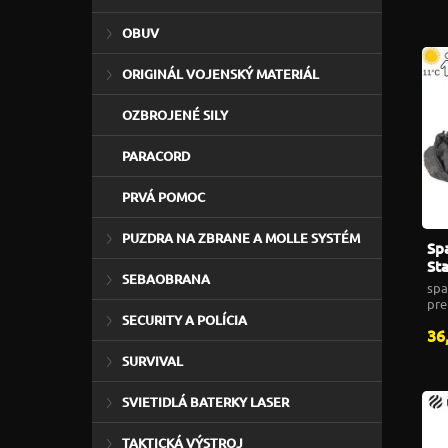
OBUV
ORIGINÁL VOJENSKÝ MATERIÁL
OZBROJENÉ SILY
PARACORD
PRVÁ POMOC
PUZDRA NA ZBRANE A MOLLE SYSTÉM
Sp
Sta
SEBAOBRANA
ob
spa
pre
SECURITY A POLÍCIA
36
SURVIVAL
SVIETIDLÁ BATERKY LASER
TAKTICKÁ VÝSTROJ