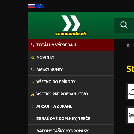
TOTÁLNY VÝPREDAJ!
NOVINKY
S
MASKY BUFKY
VŠETKO DO PRÍRODY
VŠETKO PRE POĽOVNÍCTVO
AIRSOFT A ZBRANE
ZBRAŇOVÉ DOPLNKY, TERČE
BATOHY TAŠKY HYDROPAKY