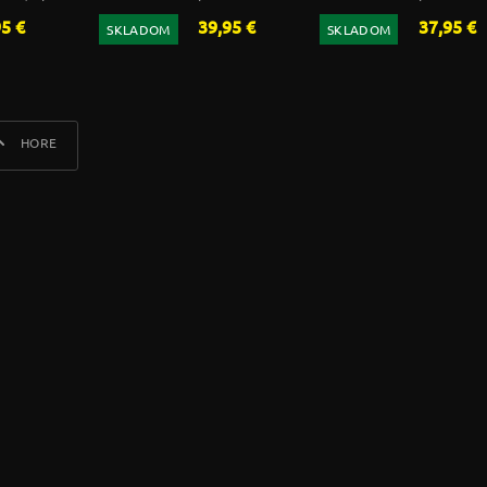
abínkou
95 €
39,95 €
37,95 €
SKLADOM
SKLADOM
HORE