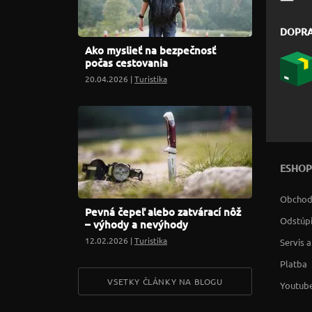
DOPR
Ako myslieť na bezpečnosť
počas cestovania
20.04.2026 |
Turistika
ESHOP
Obchod
Pevná čepeľ alebo zatvárací nôž
Odstúpi
– výhody a nevýhody
12.02.2026 |
Turistika
Servis 
Platba
VSETKY ČLÁNKY NA BLOGU
Youtube