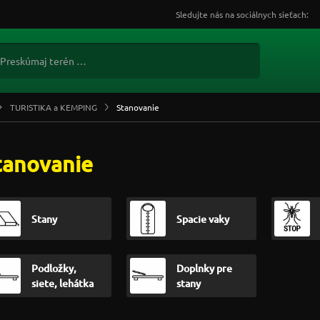
Sledujte nás na sociálnych sieťach:
TURISTIKA a KEMPING
Stanovanie
tanovanie
Stany
Spacie vaky
Podložky,
Doplnky pre
siete, lehátka
stany