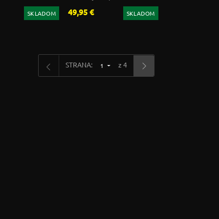
49,95 €
SKLADOM
SKLADOM
STRANA:
z 4
1