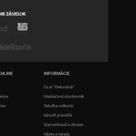
IE ZÁSIELOK
DAJNE
INFORMÁCIE
Čo je "Dekorácia"
rešov
Maskáčový vzorkovník
lina
Tabuľka veľkostí
Airsoft pravidlá
Starostlivosť o zbrane
Názvy a výrazy