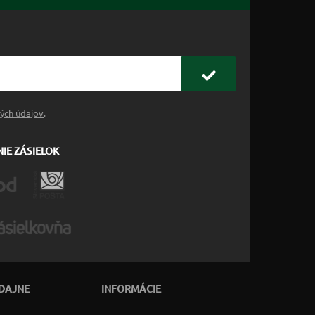
ých údajov
.
IE ZÁSIELOK
DAJNE
INFORMÁCIE