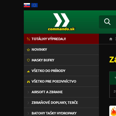
TOTÁLNY VÝPREDAJ!
NOVINKY
Z
MASKY BUFKY
VŠETKO DO PRÍRODY
VŠETKO PRE POĽOVNÍCTVO
Z
AIRSOFT A ZBRANE
ZBRAŇOVÉ DOPLNKY, TERČE
BATOHY TAŠKY HYDROPAKY