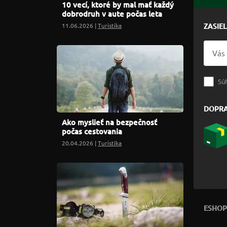
10 vecí, ktoré by mal mať každý
dobrodruh v aute počas leta
11.06.2026 |
Turistika
ZASIE
Sú
DOPR
Ako myslieť na bezpečnosť
počas cestovania
20.04.2026 |
Turistika
ESHOP