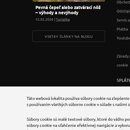
Obchod
Pevná čepeľ alebo zatvárací nôž
Odstúpi
– výhody a nevýhody
12.02.2026 |
Turistika
Servis 
Platba
VSETKY ČLÁNKY NA BLOGU
Youtube
Zásady 
cookie
SPLÁT
Táto webová lokalita používa súbory cookie na zlepšenie
s používaním všetkých súborov cookie v súlade s našimi 
Súbory cookie sú malé textové súbory, ktoré do vášho po
súbory cookie na uľahčenie efektívnej navigácie a vykona