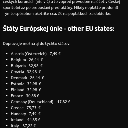
českých korunách (nie v €) a to vopred prevodom na účet v Českej
sporiteľni až po preposlaní predfaktúry. Nikdy neplatťe predom!!
Týmto spôsobom ušetríte cca. 2€ na poplatkoch za dobierku.
Štáty Európskej únie - other EU states:
Doprava je možná aj do týchto štátov:
Austria (Österreich) - 7,49 €
Belgium - 26,44 €
Bulgaria - 32,98 €
Croatia - 32,98 €
Denmark - 26,44 €
Estonia - 32,98 €
Finland - 32,98 €
France - 30,88 €
Germany (Deutschland) - 17,82 €
Greece - 75,77 €
Hungary - 7,49 €
Ireland - 44,35 €
Italy - 37,22 €