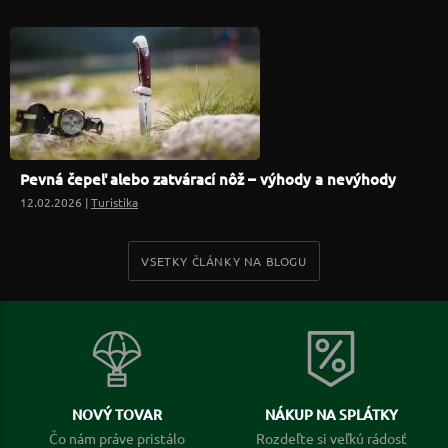
Pevná čepeľ alebo zatvárací nôž – výhody a nevýhody
12.02.2026 |
Turistika
VSETKY ČLÁNKY NA BLOGU
NOVÝ TOVAR
NÁKUP NA SPLÁTKY
Čo nám práve pristálo
Rozdeľte si veľkú rádosť