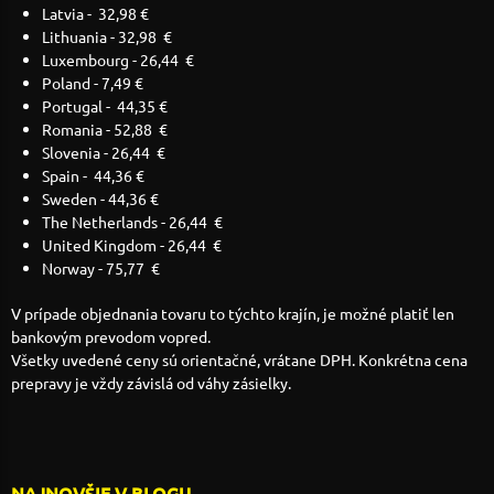
Latvia - 32,98 €
Lithuania - 32,98 €
Luxembourg - 26,44 €
Poland - 7,49 €
Portugal - 44,35 €
Romania - 52,88 €
Slovenia - 26,44 €
Spain - 44,36 €
Sweden - 44,36 €
The Netherlands - 26,44 €
United Kingdom - 26,44 €
Norway - 75,77 €
V prípade objednania tovaru to týchto krajín, je možné platiť len
bankovým prevodom vopred.
Všetky uvedené ceny sú orientačné, vrátane DPH. Konkrétna cena
prepravy je vždy závislá od váhy zásielky.
NAJNOVŠIE V BLOGU