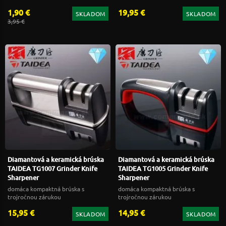
1,90 €
19,95 €
SKLADOM
SKLADOM
3,95 €
Diamantová a keramická brúska
Diamantová a keramická brúska
TAIDEA TG1007 Grinder Knife
TAIDEA TG1005 Grinder Knife
Sharpener
Sharpener
domáca kompaktná brúska s
domáca kompaktná brúska s
trojročnou zárukou
trojročnou zárukou
15,95 €
14,95 €
SKLADOM
SKLADOM