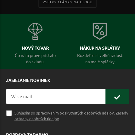
VSETKY ČLÁNKY NA BLOGU
NOVÝ TOVAR
NÁKUP NA SPLÁTKY
Čo nám práve pristálo
Rozdeľte si veľkú rádosť
do skladu.
na malé splátky
ZASIELANIE NOVINIEK
Súhlasím so spracovaním poskytnutých osobných údajov.
Zásady
ochrany osobných údajov
.
DOPRAVA ZADARMO