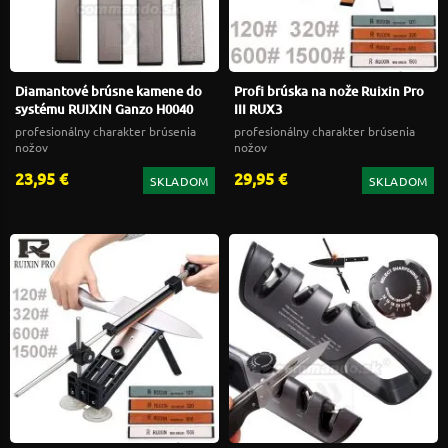
Diamantové brúsne kamene do
Profi brúska na nože Ruixin Pro
systému RUIXIN Ganzo H0040
III RUX3
profesionálny charakter brúsenia
profesionálny charakter brúsenia
nožov
nožov
23,95 €
29,95 €
SKLADOM
SKLADOM