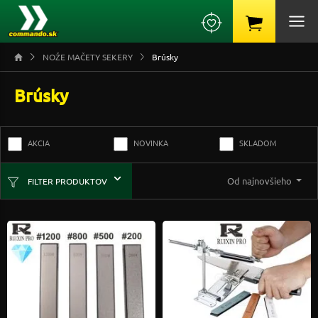
NOŽE MAČETY SEKERY
Brúsky
Brúsky
AKCIA
NOVINKA
SKLADOM
Od najnovšieho
FILTER PRODUKTOV