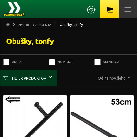
SECURITY a POLÍCIA
Obušky, tonfy
Obušky, tonfy
AKCIA
NOVINKA
SKLADOM
Od najnovšieho
FILTER PRODUKTOV