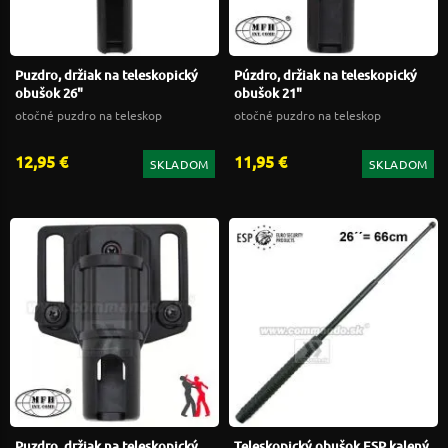
Puzdro, držiak na teleskopický
Púzdro, držiak na teleskopický
obušok 26"
obušok 21"
otočné puzdro na teleskop
otočné puzdro na teleskop
12,95 €
11,95 €
SKLADOM
SKLADOM
Puzdro, držiak na teleskopický
Teleskopický obušok ESP kalený