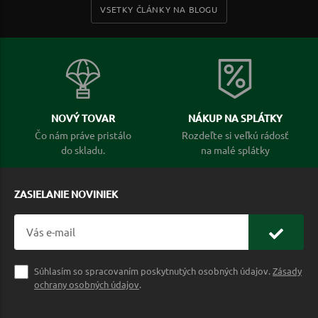
VSETKY ČLÁNKY NA BLOGU
NOVÝ TOVAR
NÁKUP NA SPLÁTKY
Čo nám práve pristálo
Rozdeľte si veľkú rádosť
do skladu.
na malé splátky
ZASIELANIE NOVINIEK
Súhlasím so spracovaním poskytnutých osobných údajov.
Zásady
ochrany osobných údajov
.