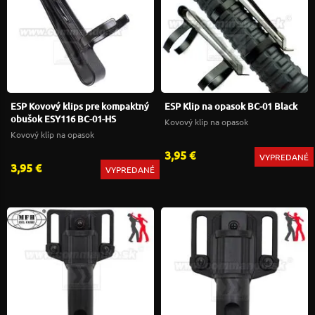
ESP Kovový klips pre kompaktný
ESP Klip na opasok BC-01 Black
obušok ESY116 BC-01-HS
Kovový klip na opasok
Kovový klip na opasok
3,95 €
VYPREDANÉ
3,95 €
VYPREDANÉ