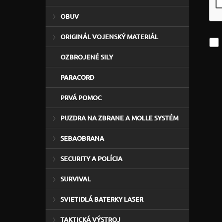
OBUV
ORIGINÁL VOJENSKÝ MATERIÁL
OZBROJENÉ SILY
PARACORD
PRVÁ POMOC
PUZDRA NA ZBRANE A MOLLE SYSTÉM
SEBAOBRANA
SECURITY A POLÍCIA
SURVIVAL
SVIETIDLÁ BATERKY LASER
TAKTICKÁ VÝSTROJ