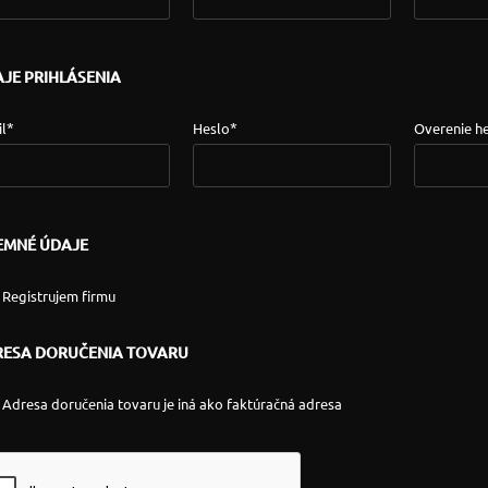
JE PRIHLÁSENIA
*
*
l
Heslo
Overenie he
EMNÉ ÚDAJE
Registrujem firmu
ESA DORUČENIA TOVARU
Adresa doručenia tovaru je iná ako faktúračná adresa