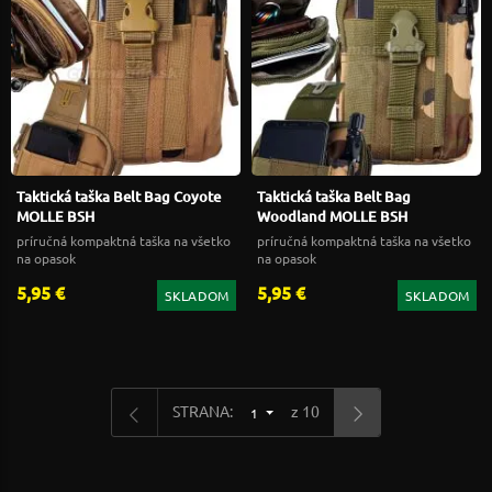
Taktická taška Belt Bag Coyote
Taktická taška Belt Bag
MOLLE BSH
Woodland MOLLE BSH
príručná kompaktná taška na všetko
príručná kompaktná taška na všetko
na opasok
na opasok
5,95 €
5,95 €
SKLADOM
SKLADOM
STRANA:
z 10
1