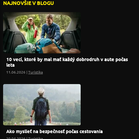
NAJNOVŠIE V BLOGU
10 vecí, ktoré by mal mať každý dobrodruh v aute počas
leta
11.06.2026 |
Turistika
Ako myslieť na bezpečnosť počas cestovania
20.04.2026 |
Turistika