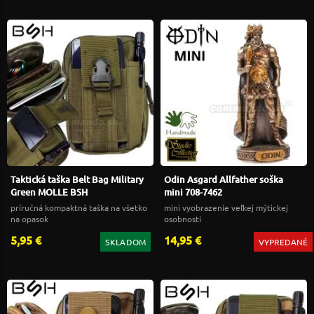
Taktická taška Belt Bag Military
Odin Asgard Allfather soška
Green MOLLE BSH
mini 708-7462
príručná kompaktná taška na všetko
mini vyobrazenie veľkej mýtickej
na opasok
osobnosti
5,95 €
14,95 €
SKLADOM
VYPREDANÉ