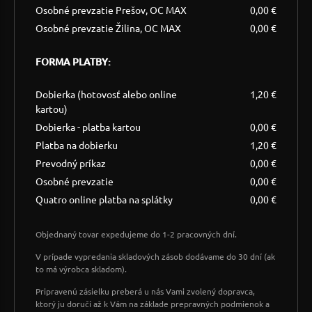
Osobné prevzatie Prešov, OC MAX
0,00 €
Osobné prevzatie Žilina, OC MAX
0,00 €
FORMA PLATBY:
Dobierka (hotovosť alebo online
1,20 €
kartou)
Dobierka - platba kartou
0,00 €
Platba na dobierku
1,20 €
Prevodný príkaz
0,00 €
Osobné prevzatie
0,00 €
Quatro online platba na splátky
0,00 €
Objednaný tovar expedujeme do 1-2 pracovných dní.
V prípade vypredania skladových zásob dodávame do 30 dní (ak
to má výrobca skladom).
Pripravenú zásielku preberá u nás Vami zvolený dopravca,
ktorý ju doručí až k Vám na základe prepravných podmienok a