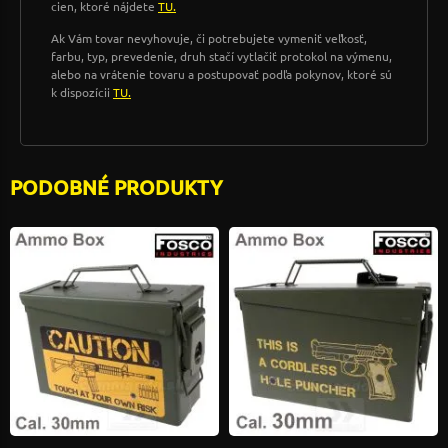
cien, ktoré nájdete
TU.
Ak Vám tovar nevyhovuje, či potrebujete vymeniť veľkosť,
farbu, typ, prevedenie, druh stačí vytlačiť protokol na výmenu,
alebo na vrátenie tovaru a postupovať podľa pokynov, ktoré sú
k dispozícii
TU.
PODOBNÉ PRODUKTY