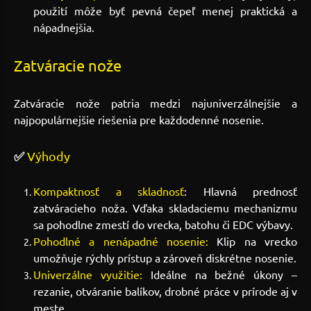
použití môže byť pevná čepeľ menej praktická a
nápadnejšia.
Zatváracie nože
Zatváracie nože patria medzi najuniverzálnejšie a
najpopulárnejšie riešenia pre každodenné nosenie.
✅
Výhody
Kompaktnosť a skladnosť
: Hlavná prednosť
zatváracieho noža. Vďaka skladaciemu mechanizmu
sa pohodlne zmestí do vrecka, batohu či EDC výbavy.
Pohodlné a nenápadné nosenie:
Klip na vrecko
umožňuje rýchly prístup a zároveň diskrétne nosenie.
Univerzálne využitie:
Ideálne na bežné úkony –
rezanie, otváranie balíkov, drobné práce v prírode aj v
meste.