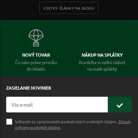
VSETKY ČLÁNKY NA BLOGU
NOVÝ TOVAR
NÁKUP NA SPLÁTKY
Čo nám práve pristálo
Rozdeľte si veľkú rádosť
do skladu.
na malé splátky
ZASIELANIE NOVINIEK
Súhlasím so spracovaním poskytnutých osobných údajov.
Zásady
ochrany osobných údajov
.