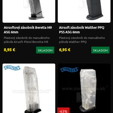
Airsoftový zásobník Beretta M9
Airsoft zásobník Walther PPQ
ASG 6mm
PSS ASG 6mm
Plastový zásobník do manuálneho
Plastový zásobník do manuálneho
pištoľa Airsoft Pistol Beretta M9
pištoľa Walther PPQ
World Defender ASG 6mm
8,95 €
6,95 €
SKLADOM
SKLADOM
-63%