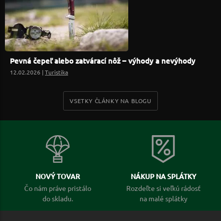
Pevná čepeľ alebo zatvárací nôž – výhody a nevýhody
12.02.2026 |
Turistika
VSETKY ČLÁNKY NA BLOGU
NOVÝ TOVAR
NÁKUP NA SPLÁTKY
Čo nám práve pristálo
Rozdeľte si veľkú rádosť
do skladu.
na malé splátky