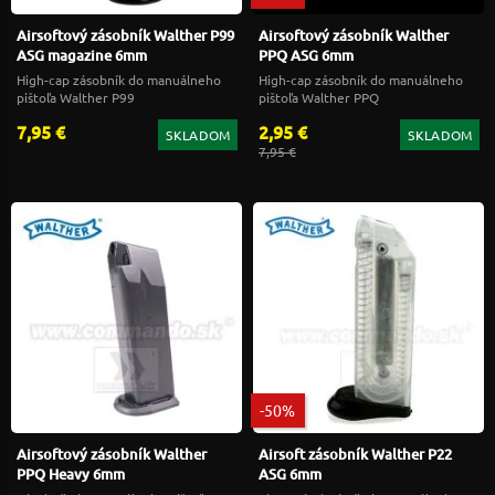
Airsoftový zásobník Walther P99
Airsoftový zásobník Walther
ASG magazine 6mm
PPQ ASG 6mm
High-cap zásobník do manuálneho
High-cap zásobník do manuálneho
pištoľa Walther P99
pištoľa Walther PPQ
7,95 €
2,95 €
SKLADOM
SKLADOM
7,95 €
-50%
Airsoftový zásobník Walther
Airsoft zásobník Walther P22
PPQ Heavy 6mm
ASG 6mm