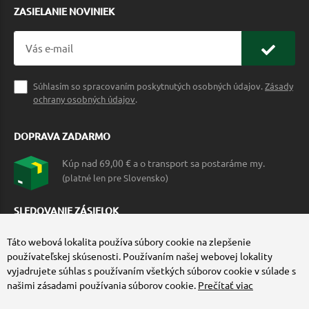
ZASIELANIE NOVINIEK
Súhlasím so spracovaním poskytnutých osobných údajov.
Zásady
ochrany osobných údajov
.
DOPRAVA ZADARMO
Kúp nad 69,00 € a o transport sa postaráme my.
(platné len pre Slovensko)
SLEDOVANIE ZÁSIELOK
Táto webová lokalita používa súbory cookie na zlepšenie
používateľskej skúsenosti. Používaním našej webovej lokality
vyjadrujete súhlas s používaním všetkých súborov cookie v súlade s
našimi zásadami používania súborov cookie.
Prečítať viac