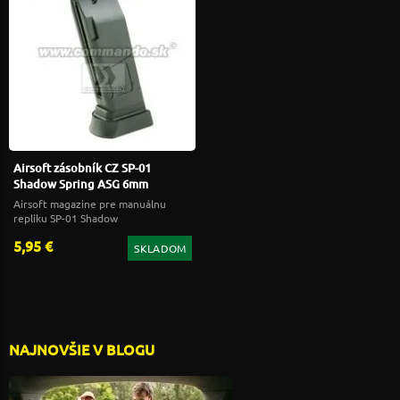
Airsoft zásobník CZ SP-01
Shadow Spring ASG 6mm
Airsoft magazine pre manuálnu
repliku SP-01 Shadow
5,95 €
SKLADOM
NAJNOVŠIE V BLOGU