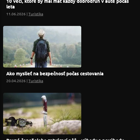
10 vecí, ktoré by mal mať každý dobrodruh v aute počas
leta
11.06.2026 |
Turistika
Ako myslieť na bezpečnosť počas cestovania
20.04.2026 |
Turistika