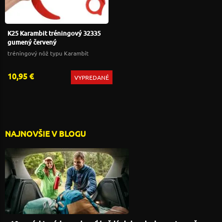
K25 Karambit tréningový 32335
gumený červený
tréningový nôž typu Karambit
10,95 €
VYPREDANÉ
NAJNOVŠIE V BLOGU