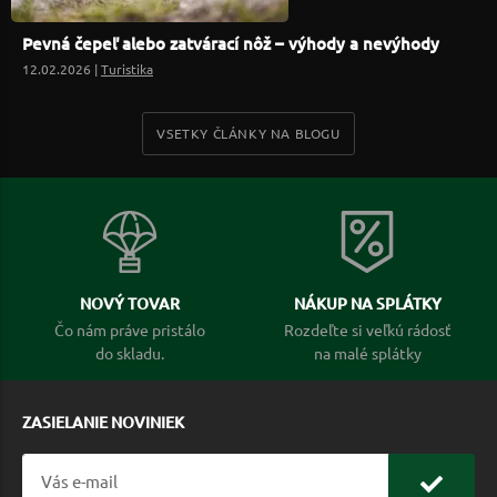
Pevná čepeľ alebo zatvárací nôž – výhody a nevýhody
12.02.2026 |
Turistika
VSETKY ČLÁNKY NA BLOGU
NOVÝ TOVAR
NÁKUP NA SPLÁTKY
Čo nám práve pristálo
Rozdeľte si veľkú rádosť
do skladu.
na malé splátky
ZASIELANIE NOVINIEK