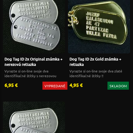
Dog Tag ID 2x Original známka +
Dog Tag ID 2x Gold známka +
nerezová retiazka
retiazka
Vyrazte si on-line svoje dva
Vyrazte si on-line svoje dva zlaté
identifikačné štítky s nerezovou
identifikačné štítky !!
retiazkou !!
6,95 €
4,95 €
VYPREDANÉ
SKLADOM