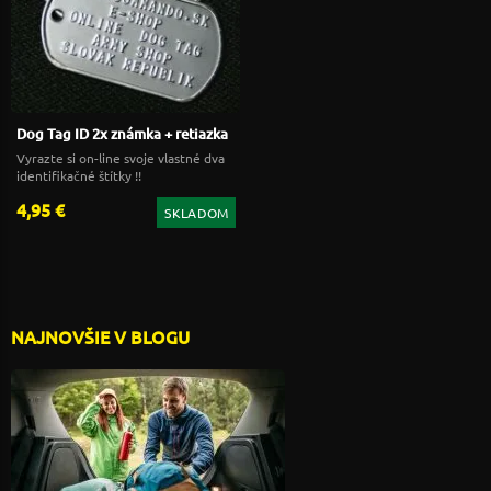
Dog Tag ID 2x známka + retiazka
Vyrazte si on-line svoje vlastné dva
identifikačné štítky !!
4,95 €
SKLADOM
NAJNOVŠIE V BLOGU