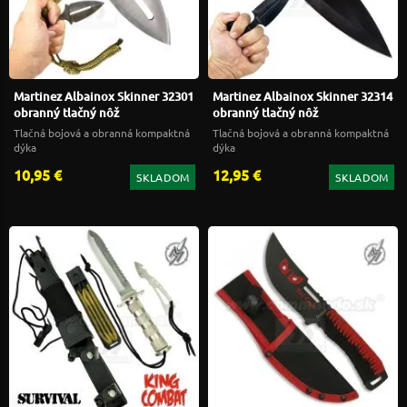
Martinez Albainox Skinner 32301
Martinez Albainox Skinner 32314
obranný tlačný nôž
obranný tlačný nôž
Tlačná bojová a obranná kompaktná
Tlačná bojová a obranná kompaktná
dýka
dýka
10,95 €
12,95 €
SKLADOM
SKLADOM