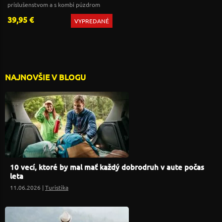
príslušenstvom a s kombi púzdrom
39,95 €
VYPREDANÉ
NAJNOVŠIE V BLOGU
10 vecí, ktoré by mal mať každý dobrodruh v aute počas
leta
11.06.2026 |
Turistika