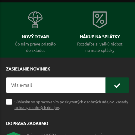
NOVÝ TOVAR
NÁKUP NA SPLÁTKY
Čo nám práve pristálo
Rozdeľte si veľkú rádosť
do skladu.
na malé splátky
ZASIELANIE NOVINIEK
Súhlasím so spracovaním poskytnutých osobných údajov.
Zásady
ochrany osobných údajov
.
DOPRAVA ZADARMO