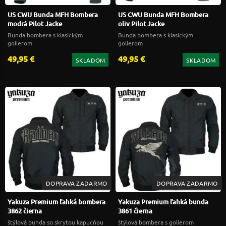
US CWU Bunda MFH Bombera
US CWU Bunda MFH Bombera
modrá Pilot Jacke
oliv Pilot Jacke
Bunda bombera s klasickým
Bunda bombera s klasickým
golierom
golierom
49,95 €
49,95 €
SKLADOM
SKLADOM
DOPRAVA ZADARMO
DOPRAVA ZADARMO
Yakuza Premium ľahká bombera
Yakuza Premium ľahká bunda
3862 čierna
3861 čierna
štýlová bunda so skrytou kapucňou
štýlová bombera s golierom