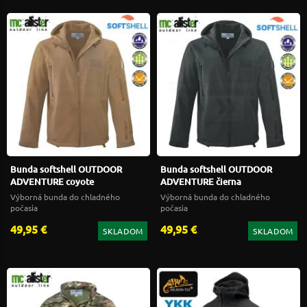
Bunda softshell OUTDOOR
Bunda softshell OUTDOOR
ADVENTURE coyote
ADVENTURE čierna
Výborná bunda do chladného
Výborná bunda do chladného
počasia
počasia
49,95 €
49,95 €
SKLADOM
SKLADOM