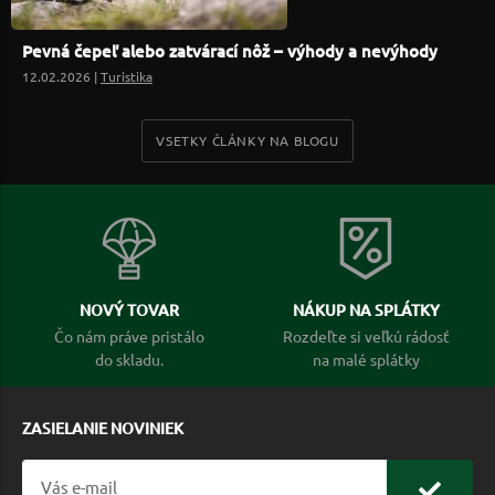
Pevná čepeľ alebo zatvárací nôž – výhody a nevýhody
12.02.2026 |
Turistika
VSETKY ČLÁNKY NA BLOGU
NOVÝ TOVAR
NÁKUP NA SPLÁTKY
Čo nám práve pristálo
Rozdeľte si veľkú rádosť
do skladu.
na malé splátky
ZASIELANIE NOVINIEK