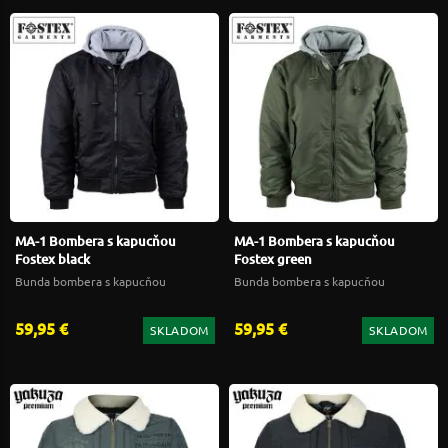
MA-1 Bombera s kapucňou
MA-1 Bombera s kapucňou
Fostex black
Fostex green
Bunda bombera s kapucňou
Bunda bombera s kapucňou
59,95 €
59,95 €
SKLADOM
SKLADOM