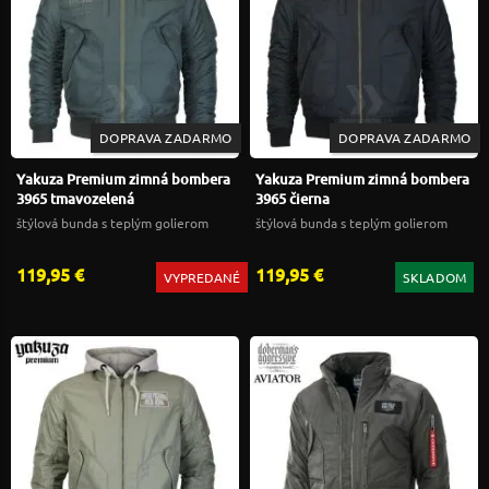
DOPRAVA ZADARMO
DOPRAVA ZADARMO
Yakuza Premium zimná bombera
Yakuza Premium zimná bombera
3965 tmavozelená
3965 čierna
štýlová bunda s teplým golierom
štýlová bunda s teplým golierom
119,95 €
119,95 €
VYPREDANÉ
SKLADOM