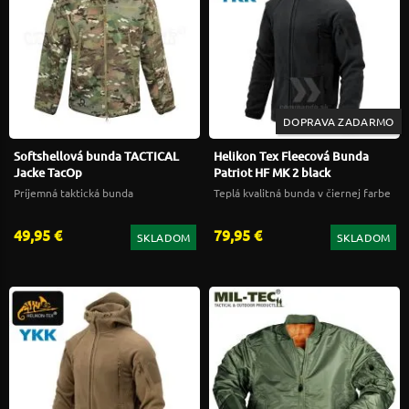
DOPRAVA ZADARMO
Softshellová bunda TACTICAL
Helikon Tex Fleecová Bunda
Jacke TacOp
Patriot HF MK 2 black
Príjemná taktická bunda
Teplá kvalitná bunda v čiernej farbe
49,95 €
79,95 €
SKLADOM
SKLADOM