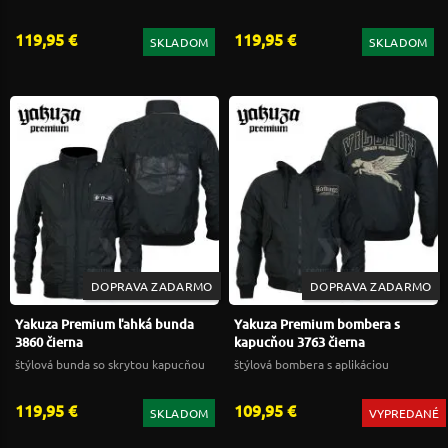
119,95 €
119,95 €
SKLADOM
SKLADOM
DOPRAVA ZADARMO
DOPRAVA ZADARMO
Yakuza Premium ľahká bunda
Yakuza Premium bombera s
3860 čierna
kapucňou 3763 čierna
štýlová bunda so skrytou kapucňou
štýlová bombera s aplikáciou
119,95 €
109,95 €
SKLADOM
VYPREDANÉ