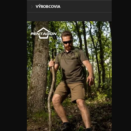
VÝROBCOVIA