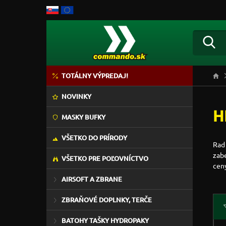
TOTÁLNY VÝPREDAJ!
NOVINKY
H
MASKY BUFKY
VŠETKO DO PRÍRODY
Rad
zabe
VŠETKO PRE POĽOVNÍCTVO
cen
AIRSOFT A ZBRANE
ZBRAŇOVÉ DOPLNKY, TERČE
BATOHY TAŠKY HYDROPAKY