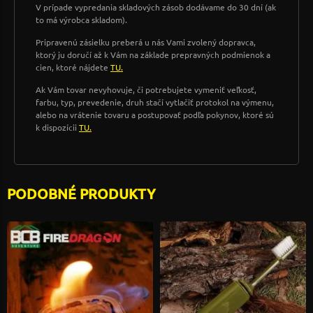
V prípade vypredania skladových zásob dodávame do 30 dní (ak
to má výrobca skladom).
Pripravenú zásielku preberá u nás Vami zvolený dopravca,
ktorý ju doručí až k Vám na základe prepravných podmienok a
cien, ktoré nájdete
TU.
Ak Vám tovar nevyhovuje, či potrebujete vymeniť veľkosť,
farbu, typ, prevedenie, druh stačí vytlačiť protokol na výmenu,
alebo na vrátenie tovaru a postupovať podľa pokynov, ktoré sú
k dispozícii
TU.
PODOBNÉ PRODUKTY