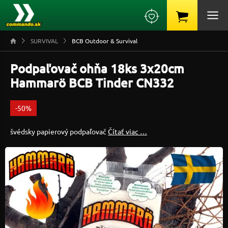
SURVIVAL
BCB Outdoor & Survival
Podpaľovač ohňa 18ks 3x20cm
Hammarö BCB Tinder CN332
-50%
švédsky papierový podpaľovač
Čítať viac …