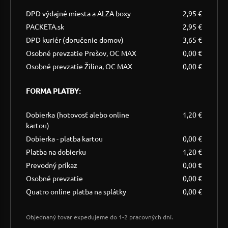
DPD výdajné miesta a ALZA boxy
2,95 €
PACKETA.sk
2,95 €
DPD kuriér (doručenie domov)
3,65 €
Osobné prevzatie Prešov, OC MAX
0,00 €
Osobné prevzatie Žilina, OC MAX
0,00 €
FORMA PLATBY:
Dobierka (hotovosť alebo online
1,20 €
kartou)
Dobierka - platba kartou
0,00 €
Platba na dobierku
1,20 €
Prevodný príkaz
0,00 €
Osobné prevzatie
0,00 €
Quatro online platba na splátky
0,00 €
Objednaný tovar expedujeme do 1-2 pracovných dní.