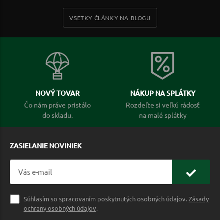
VSETKY ČLÁNKY NA BLOGU
NOVÝ TOVAR
NÁKUP NA SPLÁTKY
Čo nám práve pristálo
Rozdeľte si veľkú rádosť
do skladu.
na malé splátky
ZASIELANIE NOVINIEK
Súhlasím so spracovaním poskytnutých osobných údajov.
Zásady
ochrany osobných údajov
.