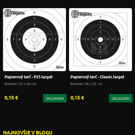
Papierový terč - P25 target
Papierový terč - Classic target
Rozmer 26 x 26 cm
Rozmer 26 x 26 cm
0,15 €
0,15 €
SKLADOM
SKLADOM
NAJNOVŠIE V BLOGU