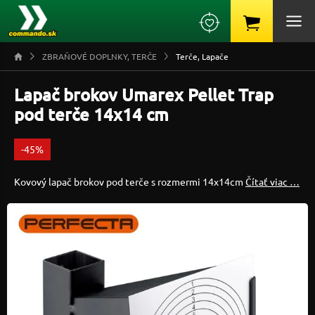
ZBRAŇOVÉ DOPLNKY, TERČE
Terče, Lapače
Lapač brokov Umarex Pellet Trap
pod terče 14x14 cm
-45%
Kovový lapač brokov pod terče s rozmermi 14x14cm
Čítať viac …