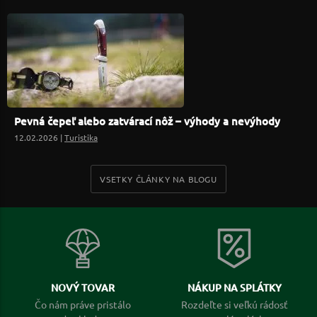
Pevná čepeľ alebo zatvárací nôž – výhody a nevýhody
12.02.2026 |
Turistika
VSETKY ČLÁNKY NA BLOGU
NOVÝ TOVAR
NÁKUP NA SPLÁTKY
Čo nám práve pristálo
Rozdeľte si veľkú rádosť