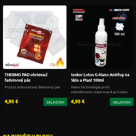
THERMO PAD ohrievací
Isokor Lotos G-Nano Antifog na
ľadvinový pás
Sklo a Plast 100ml
Pružný jednorázový ľadvinový pás
Nano technológia proti
zahmlievaniu inšpirovaná prírodou
4,95 €
6,95 €
SKLADOM
SKLADOM