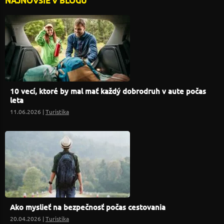
NAJNOVŠIE V BLOGU
10 vecí, ktoré by mal mať každý dobrodruh v aute počas
leta
11.06.2026 |
Turistika
Ako myslieť na bezpečnosť počas cestovania
20.04.2026 |
Turistika