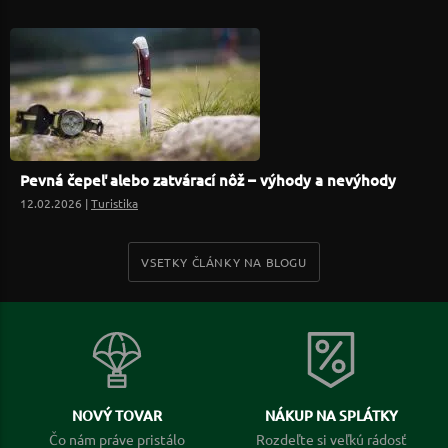
Pevná čepeľ alebo zatvárací nôž – výhody a nevýhody
12.02.2026 |
Turistika
VSETKY ČLÁNKY NA BLOGU
NOVÝ TOVAR
NÁKUP NA SPLÁTKY
Čo nám práve pristálo
Rozdeľte si veľkú rádosť