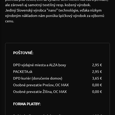
ale zároveň aj samotný textilný resp. kožený výrobok.
Jediný Slovenský výrobca "nano" technológie, vďaka nízkym
výrobným nákladom nám ponúka špičkový výrobok za výbornú
cenu.
POŠTOVNÉ:
DPD výdajné miesta a ALZA boxy
2,95 €
PACKETA.sk
2,95 €
DPD kuriér (doručenie domov)
3,65 €
Osobné prevzatie Prešov, OC MAX
0,00 €
Osobné prevzatie Žilina, OC MAX
0,00 €
FORMA PLATBY: