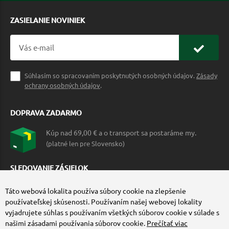
ZASIELANIE NOVINIEK
Súhlasím so spracovaním poskytnutých osobných údajov.
Zásady
ochrany osobných údajov
.
DOPRAVA ZADARMO
Kúp nad 69,00 € a o transport sa postaráme my.
(platné len pre Slovensko)
SLEDOVANIE ZÁSIELOK
Táto webová lokalita používa súbory cookie na zlepšenie
používateľskej skúsenosti. Používaním našej webovej lokality
vyjadrujete súhlas s používaním všetkých súborov cookie v súlade s
našimi zásadami používania súborov cookie.
Prečítať viac