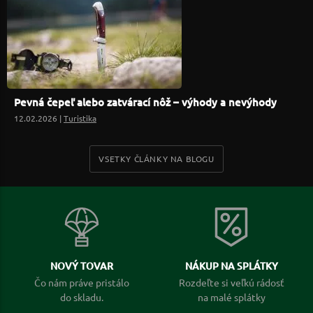
Pevná čepeľ alebo zatvárací nôž – výhody a nevýhody
12.02.2026 |
Turistika
VSETKY ČLÁNKY NA BLOGU
NOVÝ TOVAR
NÁKUP NA SPLÁTKY
Čo nám práve pristálo
Rozdeľte si veľkú rádosť
do skladu.
na malé splátky