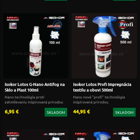
Isokor Lotos G-Nano Antifog na
Isokor Lotos Profi Impregnácia
Sklo a Plast 100ml
textilu a obuvi 500ml
Nano technológia proti
Nano nová "profi" technológia
zahmlievaniu inšpirovaná prírodou
inšpirovaná prírodou
6,95 €
44,95 €
SKLADOM
SKLADOM