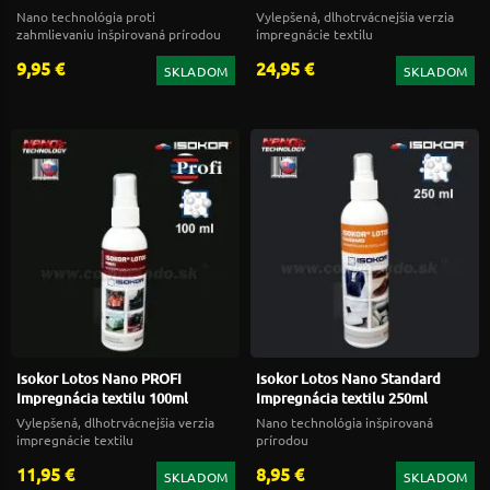
Nano technológia proti
Vylepšená, dlhotrvácnejšia verzia
zahmlievaniu inšpirovaná prírodou
impregnácie textilu
9,95 €
24,95 €
SKLADOM
SKLADOM
Isokor Lotos Nano PROFI
Isokor Lotos Nano Standard
Impregnácia textilu 100ml
Impregnácia textilu 250ml
Vylepšená, dlhotrvácnejšia verzia
Nano technológia inšpirovaná
impregnácie textilu
prírodou
11,95 €
8,95 €
SKLADOM
SKLADOM