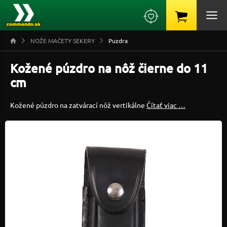
NOŽE MAČETY SEKERY
Puzdra
Kožené púzdro na nôž čierne do 11
cm
Kožené púzdro na zatvárací nôž vertikálne
Čítať viac …