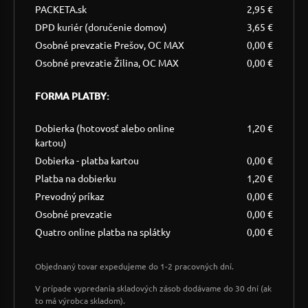
PACKETA.sk
2,95 €
DPD kuriér (doručenie domov)
3,65 €
Osobné prevzatie Prešov, OC MAX
0,00 €
Osobné prevzatie Žilina, OC MAX
0,00 €
FORMA PLATBY:
Dobierka (hotovosť alebo online
1,20 €
kartou)
Dobierka - platba kartou
0,00 €
Platba na dobierku
1,20 €
Prevodný príkaz
0,00 €
Osobné prevzatie
0,00 €
Quatro online platba na splátky
0,00 €
Objednaný tovar expedujeme do 1-2 pracovných dní.
V prípade vypredania skladových zásob dodávame do 30 dní (ak
to má výrobca skladom).