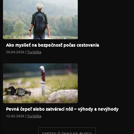
Ako myslieť na bezpečnosť počas cestovania
20.04.2026 |
Turistika
Pevná čepeľ alebo zatvárací nôž – výhody a nevýhody
12.02.2026 |
Turistika
VSETKY ČLÁNKY NA BLOGU