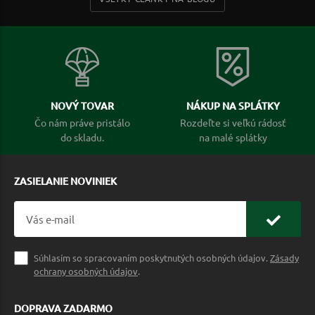
NOVÝ TOVAR
NÁKUP NA SPLÁTKY
Čo nám práve pristálo
Rozdeľte si veľkú rádosť
do skladu.
na malé splátky
ZASIELANIE NOVINIEK
Súhlasím so spracovaním poskytnutých osobných údajov.
Zásady
ochrany osobných údajov
.
DOPRAVA ZADARMO