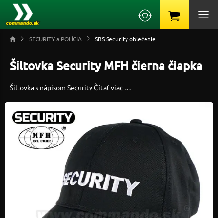
SECURITY a POLÍCIA
SBS Security oblečenie
Šiltovka Security MFH čierna čiapka
Šiltovka s nápisom Security
Čítať viac …