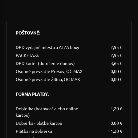
POŠTOVNÉ:
DPD výdajné miesta a ALZA boxy
2,95 €
PACKETA.sk
2,95 €
DPD kuriér (doručenie domov)
3,65 €
Osobné prevzatie Prešov, OC MAX
0,00 €
Osobné prevzatie Žilina, OC MAX
0,00 €
FORMA PLATBY:
Dobierka (hotovosť alebo online
1,20 €
kartou)
Dobierka - platba kartou
0,00 €
Platba na dobierku
1,20 €