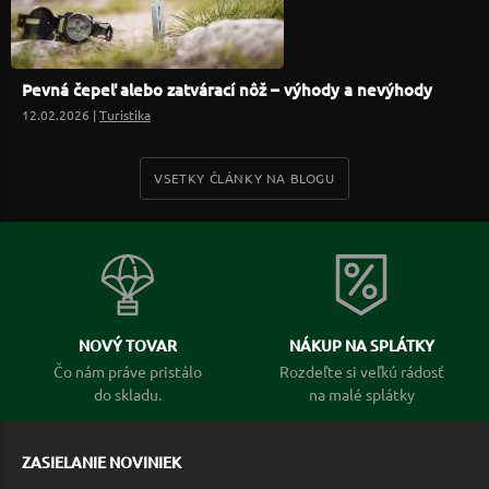
Pevná čepeľ alebo zatvárací nôž – výhody a nevýhody
12.02.2026 |
Turistika
VSETKY ČLÁNKY NA BLOGU
NOVÝ TOVAR
NÁKUP NA SPLÁTKY
Čo nám práve pristálo
Rozdeľte si veľkú rádosť
do skladu.
na malé splátky
ZASIELANIE NOVINIEK