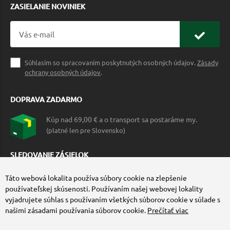
ZASIELANIE NOVINIEK
Súhlasím so spracovaním poskytnutých osobných údajov.
Zásady
ochrany osobných údajov
.
DOPRAVA ZADARMO
Kúp nad 69,00 € a o transport sa postaráme my.
(platné len pre Slovensko)
SLEDOVANIE ZÁSIELOK
Táto webová lokalita používa súbory cookie na zlepšenie
používateľskej skúsenosti. Používaním našej webovej lokality
vyjadrujete súhlas s používaním všetkých súborov cookie v súlade s
našimi zásadami používania súborov cookie.
Prečítať viac