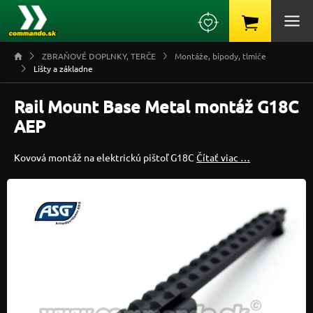
ZBRAŇOVÉ DOPLNKY, TERČE
Montáže, bipody, tlmiče
Lišty a základne
Rail Mount Base Metal montáž G18C
AEP
Kovová montáž na elektrickú pištoľ G18C
Čítať viac …