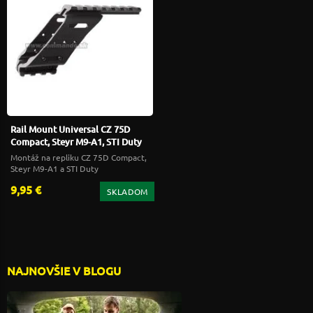
Rail Mount Universal CZ 75D
Compact, Steyr M9-A1, STI Duty
Montáž na repliku CZ 75D Compact,
Steyr M9-A1 a STI Duty
9,95 €
SKLADOM
NAJNOVŠIE V BLOGU