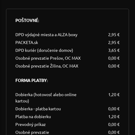
POŠTOVNÉ:
DPD výdajné miesta a ALZA boxy
2,95 €
PACKETA.sk
2,95 €
DPD kuriér (doručenie domov)
3,65 €
Osobné prevzatie Prešov, OC MAX
0,00 €
Osobné prevzatie Žilina, OC MAX
0,00 €
FORMA PLATBY:
Dobierka (hotovosť alebo online
1,20 €
kartou)
Dobierka - platba kartou
0,00 €
Platba na dobierku
1,20 €
Prevodný príkaz
0,00 €
Osobné prevzatie
0,00 €