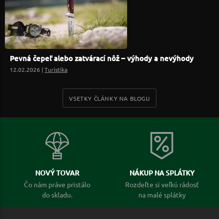
Pevná čepeľ alebo zatvárací nôž – výhody a nevýhody
12.02.2026 |
Turistika
VSETKY ČLÁNKY NA BLOGU
NOVÝ TOVAR
NÁKUP NA SPLÁTKY
Čo nám práve pristálo
Rozdeľte si veľkú rádosť
do skladu.
na malé splátky