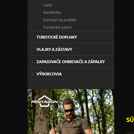
Laná
Karabínky
Survival na prežitie
Turistické palice
TURISTICKÉ DOPLNKY
VLAJKY A ZÁSTAVY
ZAPAĽOVAČE OHRIEVAČE A ZÁPALKY
VÝROBCOVIA
SÚ