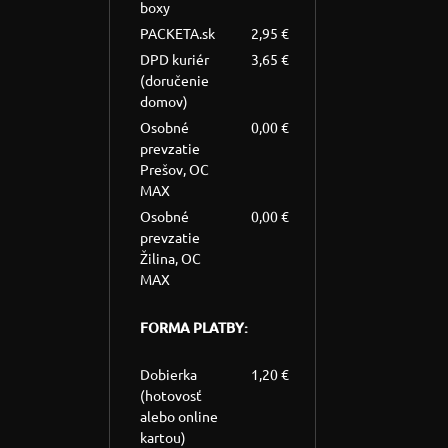
boxy
PACKETA.sk
2,95 €
DPD kuriér
3,65 €
(doručenie
domov)
Osobné
0,00 €
prevzatie
Prešov, OC
MAX
Osobné
0,00 €
prevzatie
Žilina, OC
MAX
FORMA PLATBY:
Dobierka
1,20 €
(hotovosť
alebo online
kartou)