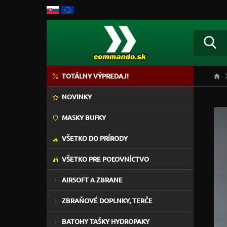
TOTÁLNY VÝPREDAJ!
NOVINKY
MASKY BUFKY
VŠETKO DO PRÍRODY
VŠETKO PRE POĽOVNÍCTVO
AIRSOFT A ZBRANE
ZBRAŇOVÉ DOPLNKY, TERČE
BATOHY TAŠKY HYDROPAKY