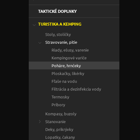
TAKTICKÉ DOPLNKY
TURISTIKA A KEMPING
Stoly, stoličky
Stravovanie, pitie
Riady, ešusy, varenie
Kempingové variče
Poháre, hrnčeky
Ploskačky, likérky
Fľaše na vodu
Filtrácia a dezinfekcia vody
Termosky
Príbory
Kompasy, buzoly
Stanovanie
Deky, prikrývky
Lopatky, čakany