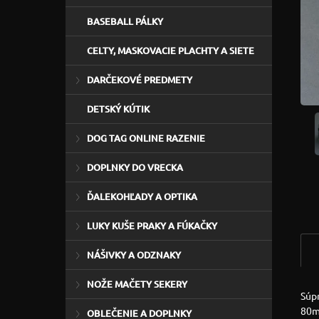
BASEBALL PÁLKY
CELTY, MASKOVACIE PLACHTY A SIETE
DARČEKOVÉ PREDMETY
DETSKÝ KÚTIK
DOG TAG ONLINE RAZENIE
DOPLNKY DO VRECKA
ĎALEKOHĽADY A OPTIKA
LUKY KUŠE PRAKY A FÚKAČKY
NÁŠIVKY A ODZNAKY
NOŽE MAČETY SEKERY
Súpr
80ml
OBLEČENIE A DOPLNKY