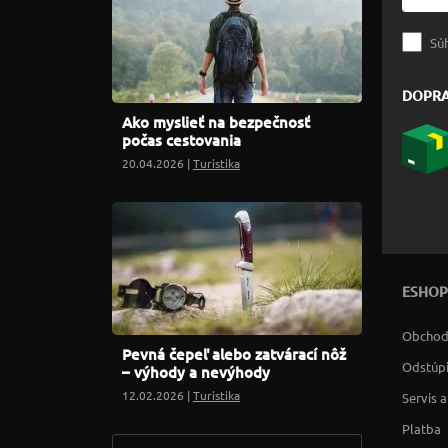
Sú
DOPR
Ako myslieť na bezpečnosť
počas cestovania
20.04.2026 |
Turistika
ESHOP
Obchod
Pevná čepeľ alebo zatvárací nôž
Odstúpi
– výhody a nevýhody
12.02.2026 |
Turistika
Servis 
Platba