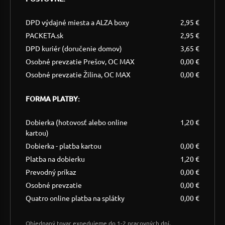
DPD výdajné miesta a ALZA boxy
2,95 €
PACKETA.sk
2,95 €
DPD kuriér (doručenie domov)
3,65 €
Osobné prevzatie Prešov, OC MAX
0,00 €
Osobné prevzatie Žilina, OC MAX
0,00 €
FORMA PLATBY:
Dobierka (hotovosť alebo online
1,20 €
kartou)
Dobierka - platba kartou
0,00 €
Platba na dobierku
1,20 €
Prevodný príkaz
0,00 €
Osobné prevzatie
0,00 €
Quatro online platba na splátky
0,00 €
Objednaný tovar expedujeme do 1-2 pracovných dní.