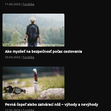
11.06.2026 |
Turistika
Ako myslieť na bezpečnosť počas cestovania
20.04.2026 |
Turistika
Pevná čepeľ alebo zatvárací nôž – výhody a nevýhody
12.02.2026 |
Turistika