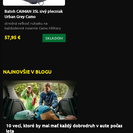
Batoh CAIMAN 35L sivý plecniak
Urban Grey Camo
stredná veľkosť ruksaku na
každodenné nosenie Camo Military
Gear
57,95 €
SKLADOM
NAJNOVŠIE V BLOGU
10 vecí, ktoré by mal mať každý dobrodruh v aute počas
leta