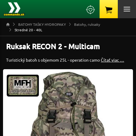
BATOHY TAŠKY HYDROPAKY
Batohy, ruksaky
Stredné 20 - 40L
Ruksak RECON 2 - Multicam
Turistický batoh s objemom 25L - operation camo
Čítať viac …