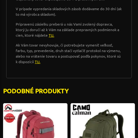
V prípade vypredania skladových zásob dodávame do 30 dní (ak
to má výrobca skladom).
Pripravenú zásielku preberá u nás Vami zvolený dopravca,
ktorý ju doručí až k Vám na základe prepravných podmienok a
cien, ktoré nájdete
TU.
Ak Vám tovar nevyhovuje, či potrebujete vymeniť veľkosť,
farbu, typ, prevedenie, druh stačí vytlačiť protokol na výmenu,
alebo na vrátenie tovaru a postupovať podľa pokynov, ktoré sú
k dispozícii
TU.
PODOBNÉ PRODUKTY