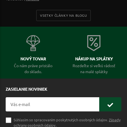
VSETKY ČLÁNKY NA BLOGU
NOVÝ TOVAR
NÁKUP NA SPLÁTKY
Čo nám práve pristálo
Rozdeľte si veľkú rádosť
do skladu.
na malé splátky
ZASIELANIE NOVINIEK
Súhlasím so spracovaním poskytnutých osobných údajov.
Zásady
ochrany osobných údajov
.