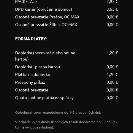
PACKETA.sk
2,95 €
DPD kuriér (doručenie domov)
3,65 €
Osobné prevzatie Prešov, OC MAX
0,00 €
Osobné prevzatie Žilina, OC MAX
0,00 €
FORMA PLATBY:
Dobierka (hotovosť alebo online
1,20 €
kartou)
Dobierka - platba kartou
0,00 €
Platba na dobierku
1,20 €
Prevodný príkaz
0,00 €
Osobné prevzatie
0,00 €
Quatro online platba na splátky
0,00 €
Objednaný tovar expedujeme do 1-2 pracovných dní.
V prípade vypredania skladových zásob dodávame do 30 dní (ak
to má výrobca skladom).