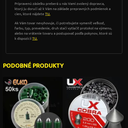
Pripravenú zásielku preberá u nás Vami zvolený dopravca,
ktorý ju doručí až k Vám na základe prepravných podmienok a
cien, ktoré nájdete
TU.
Ak Vám tovar nevyhovuje, či potrebujete vymeniť veľkosť,
farbu, typ, prevedenie, druh stačí vytlačiť protokol na výmenu,
alebo na vrátenie tovaru a postupovať podľa pokynov, ktoré sú
k dispozícii
TU.
PODOBNÉ PRODUKTY