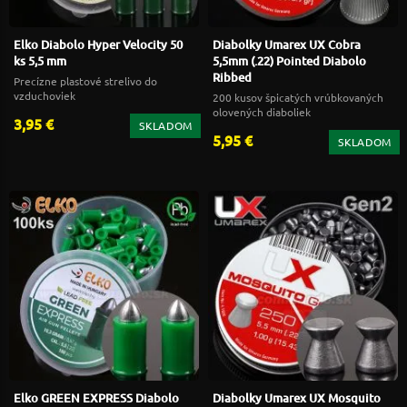
Elko Diabolo Hyper Velocity 50
Diabolky Umarex UX Cobra
ks 5,5 mm
5,5mm (.22) Pointed Diabolo
Ribbed
Precízne plastové strelivo do
vzduchoviek
200 kusov špicatých vrúbkovaných
olovených diaboliek
3,95 €
SKLADOM
5,95 €
SKLADOM
Elko GREEN EXPRESS Diabolo
Diabolky Umarex UX Mosquito