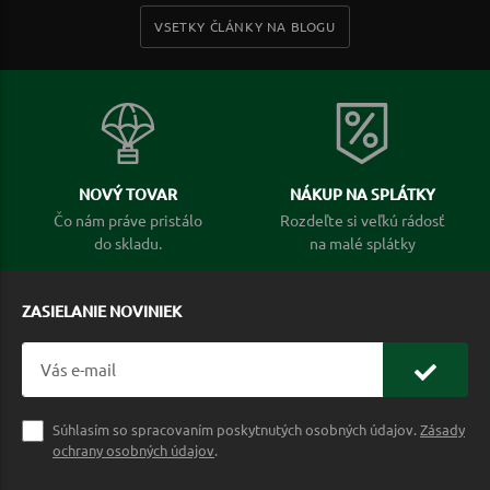
VSETKY ČLÁNKY NA BLOGU
NOVÝ TOVAR
NÁKUP NA SPLÁTKY
Čo nám práve pristálo
Rozdeľte si veľkú rádosť
do skladu.
na malé splátky
ZASIELANIE NOVINIEK
Súhlasím so spracovaním poskytnutých osobných údajov.
Zásady
ochrany osobných údajov
.