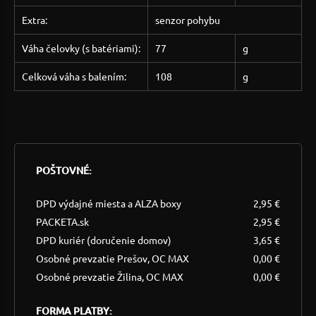
Extra:
senzor pohybu
Váha čelovky (s batériami):
77
g
Celková váha s balením:
108
g
POŠTOVNÉ:
DPD výdajné miesta a ALZA boxy
2,95 €
PACKETA.sk
2,95 €
DPD kuriér (doručenie domov)
3,65 €
Osobné prevzatie Prešov, OC MAX
0,00 €
Osobné prevzatie Žilina, OC MAX
0,00 €
FORMA PLATBY: