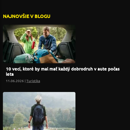
NAJNOVŠIE V BLOGU
10 vecí, ktoré by mal mať každý dobrodruh v aute počas
leta
11.06.2026 |
Turistika