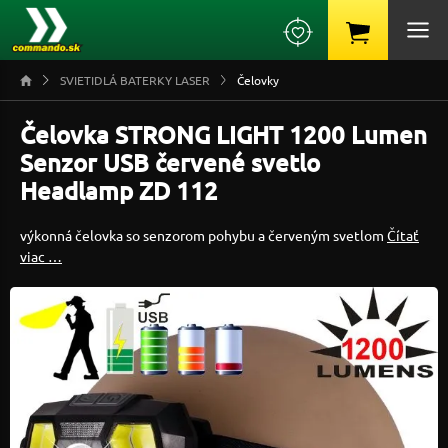
SVIETIDLÁ BATERKY LASER
Čelovky
Čelovka STRONG LIGHT 1200 Lumen
Senzor USB červené svetlo
Headlamp ZD 112
výkonná čelovka so senzorom pohybu a červeným svetlom
Čítať
viac …