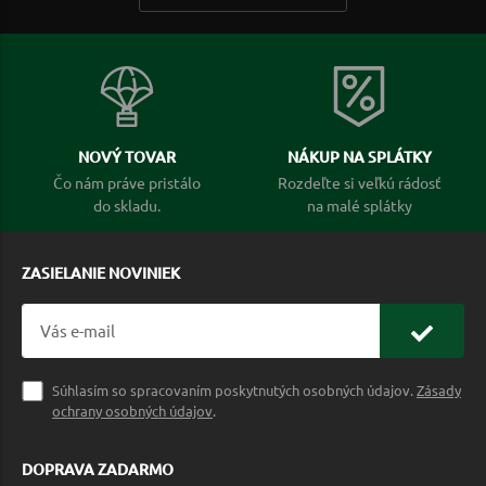
NOVÝ TOVAR
NÁKUP NA SPLÁTKY
Čo nám práve pristálo
Rozdeľte si veľkú rádosť
do skladu.
na malé splátky
ZASIELANIE NOVINIEK
Súhlasím so spracovaním poskytnutých osobných údajov.
Zásady
ochrany osobných údajov
.
DOPRAVA ZADARMO