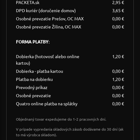
PACKETA.sk
2,95 €
DPD kuriér (doručenie domov)
3,65 €
Osobné prevzatie Prešov, OC MAX
0,00 €
Osobné prevzatie Žilina, OC MAX
0,00 €
FORMA PLATBY:
Dobierka (hotovosť alebo online
1,20 €
kartou)
Dobierka - platba kartou
0,00 €
Platba na dobierku
1,20 €
Prevodný príkaz
0,00 €
Osobné prevzatie
0,00 €
Quatro online platba na splátky
0,00 €
Objednaný tovar expedujeme do 1-2 pracovných dní.
V prípade vypredania skladových zásob dodávame do 30 dní (ak
to má výrobca skladom).