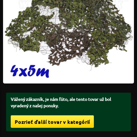
Vážený zákazník, je nám ľúto, ale tento tovar už bol
vyradený z našej ponuky.
Pozrieť ďalší tovar v kategórií