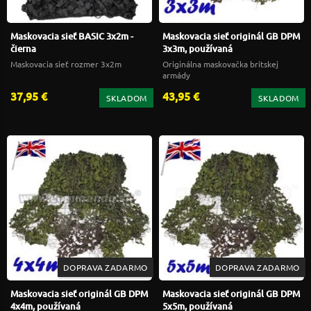
Maskovacia sieť BASIC 3x2m -
Maskovacia sieť originál GB DPM
čierna
3x3m, používaná
Maskovacia sieť rozmer 3x2m
Originálna maskovačka britskej
armády
37,95 €
43,95 €
SKLADOM
SKLADOM
DOPRAVA ZADARMO
DOPRAVA ZADARMO
Maskovacia sieť originál GB DPM
Maskovacia sieť originál GB DPM
4x4m, používaná
5x5m, používaná