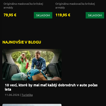
Originálna maskovačka britskej
Originálna maskovačka britskej
armády
armády
79,95 €
119,95 €
SKLADOM
SKLADOM
NAJNOVŠIE V BLOGU
10 vecí, ktoré by mal mať každý dobrodruh v aute počas
leta
11.06.2026 |
Turistika