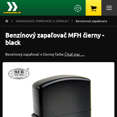
ZAPAĽOVAČE OHRIEVAČE A ZÁPALKY
Benzínové zapaľovače
Benzínový zapaľovač MFH čierny -
black
Benzínový zapaľovač v čiernej farbe
Čítať viac …