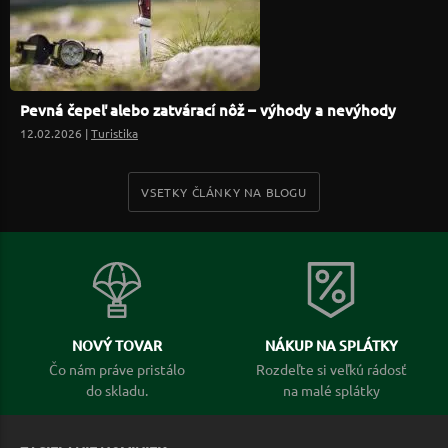
Pevná čepeľ alebo zatvárací nôž – výhody a nevýhody
12.02.2026 |
Turistika
VSETKY ČLÁNKY NA BLOGU
NOVÝ TOVAR
NÁKUP NA SPLÁTKY
Čo nám práve pristálo
Rozdeľte si veľkú rádosť
do skladu.
na malé splátky