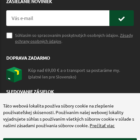
ZASIELANIE NOVINIEK
Súhlasím so spracovaním poskytnutých osobných údajov.
Zásady
ochrany osobných údajov
.
DOPRAVA ZADARMO
Kúp nad 69,00 € a o transport sa postaráme my.
(platné len pre Slovensko)
SLEDOVANIE ZÁSIELOK
Táto webová lokalita používa súbory cookie na zlepšenie
používateľskej skúsenosti. Používaním našej webovej lokality
vyjadrujete súhlas s používaním všetkých súborov cookie v súlade s
našimi zásadami používania súborov cookie.
Prečítať viac