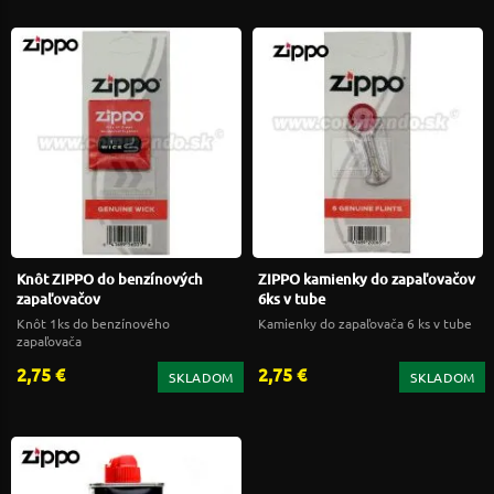
Knôt ZIPPO do benzínových
ZIPPO kamienky do zapaľovačov
zapaľovačov
6ks v tube
Knôt 1ks do benzínového
Kamienky do zapaľovača 6 ks v tube
zapaľovača
2,75 €
2,75 €
SKLADOM
SKLADOM