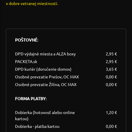
v dobre vetranej miestnosti.
POŠTOVNÉ:
DPD výdajné miesta a ALZA boxy
2,95 €
PACKETA.sk
2,95 €
DPD kuriér (doručenie domov)
3,65 €
Osobné prevzatie Prešov, OC MAX
0,00 €
Osobné prevzatie Žilina, OC MAX
0,00 €
FORMA PLATBY:
Dobierka (hotovosť alebo online
1,20 €
kartou)
Dobierka - platba kartou
0,00 €