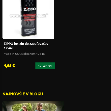
ZIPPO benzín do zapaľovačov
125ml
Made In USA s obsahom 125 ml
4,65 €
SKLADOM
NAJNOVŠIE V BLOGU