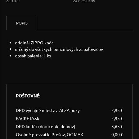
Záruka:
24 mesiacov
POPIS
originál ZIPPO knôt
určený do všetkých benzínových zapaľovačov
obsah balenia: 1 ks
POŠTOVNÉ:
DPD výdajné miesta a ALZA boxy
2,95 €
PACKETA.sk
2,95 €
DPD kuriér (doručenie domov)
3,65 €
Osobné prevzatie Prešov, OC MAX
0,00 €