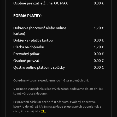
Osobné prevzatie Žilina, OC MAX
0,00 €
FORMA PLATBY:
Dobierka (hotovosť alebo online
1,20 €
kartou)
Dobierka - platba kartou
0,00 €
Platba na dobierku
1,20 €
Prevodný príkaz
0,00 €
Osobné prevzatie
0,00 €
Quatro online platba na splátky
0,00 €
Objednaný tovar expedujeme do 1-2 pracovných dní.
V prípade vypredania skladových zásob dodávame do 30 dní (ak
to má výrobca skladom).
Pripravenú zásielku preberá u nás Vami zvolený dopravca,
ktorý ju doručí až k Vám na základe prepravných podmienok a
cien, ktoré nájdete
TU.