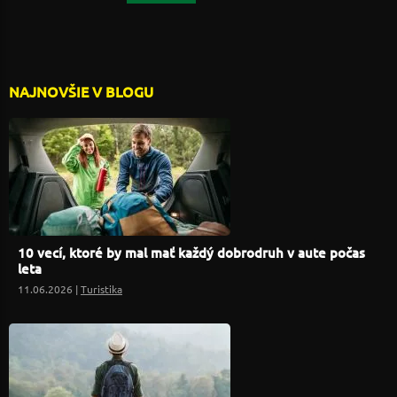
NAJNOVŠIE V BLOGU
10 vecí, ktoré by mal mať každý dobrodruh v aute počas
leta
11.06.2026 |
Turistika