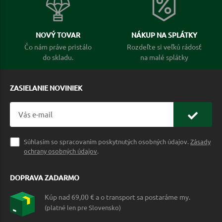
NOVÝ TOVAR
NÁKUP NA SPLÁTKY
Čo nám práve pristálo
Rozdeľte si veľkú rádosť
do skladu.
na malé splátky
ZASIELANIE NOVINIEK
Súhlasím so spracovaním poskytnutých osobných údajov.
Zásady
ochrany osobných údajov
.
DOPRAVA ZADARMO
Kúp nad 69,00 € a o transport sa postaráme my.
(platné len pre Slovensko)