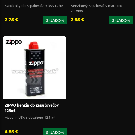
Kamienky do zapaľovača 6 ks v tube
Benzínový zapaľovač v matnom
chróme
2,75 €
2,95 €
SKLADOM
SKLADOM
ZIPPO benzín do zapaľovačov
125ml
Made In USA s obsahom 125 ml
4,65 €
SKLADOM