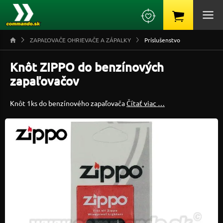
ZAPAĽOVAČE OHRIEVAČE A ZÁPALKY
Príslušenstvo
Knôt ZIPPO do benzínových
zapaľovačov
Knôt 1ks do benzínového zapaľovača
Čítať viac …