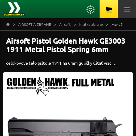
AIRSOFT A ZBRANE
Airsoft
Krátke zbrane
Manuál
Airsoft Pistol Golden Hawk GE3003
1911 Metal Pistol Spring 6mm
celokovové telo pištole 1911 na 6mm guličky
Čítať viac …