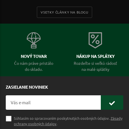
VSETKY ČLÁNKY NA BLOGU
NOVÝ TOVAR
NÁKUP NA SPLÁTKY
Čo nám práve pristálo
Rozdeľte si veľkú rádosť
do skladu.
na malé splátky
ZASIELANIE NOVINIEK
Súhlasím so spracovaním poskytnutých osobných údajov.
Zásady
ochrany osobných údajov
.