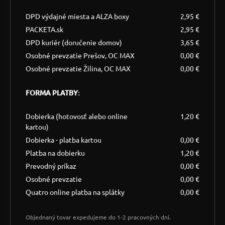
DPD výdajné miesta a ALZA boxy
2,95 €
PACKETA.sk
2,95 €
DPD kuriér (doručenie domov)
3,65 €
Osobné prevzatie Prešov, OC MAX
0,00 €
Osobné prevzatie Žilina, OC MAX
0,00 €
FORMA PLATBY:
Dobierka (hotovosť alebo online
1,20 €
kartou)
Dobierka - platba kartou
0,00 €
Platba na dobierku
1,20 €
Prevodný príkaz
0,00 €
Osobné prevzatie
0,00 €
Quatro online platba na splátky
0,00 €
Objednaný tovar expedujeme do 1-2 pracovných dní.