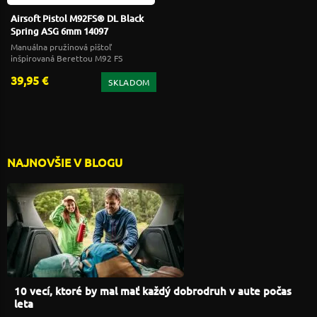
Airsoft Pistol M92FS® DL Black
Spring ASG 6mm 14097
Manuálna pružinová pištoľ
inšpirovaná Berettou M92 FS
39,95 €
SKLADOM
NAJNOVŠIE V BLOGU
10 vecí, ktoré by mal mať každý dobrodruh v aute počas
leta