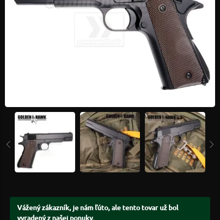
Vážený zákazník, je nám ľúto, ale tento tovar už bol
vyradený z našej ponuky.