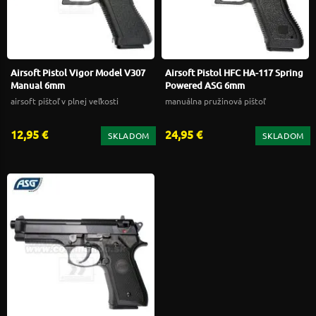
Airsoft Pistol Vigor Model V307
Airsoft Pistol HFC HA-117 Spring
Manual 6mm
Powered ASG 6mm
airsoft pištoľ v plnej veľkosti
manuálna pružinová pištoľ
12,95 €
24,95 €
SKLADOM
SKLADOM