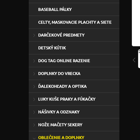
BASEBALL PÁLKY
CELTY, MASKOVACIE PLACHTY A SIETE
DARČEKOVÉ PREDMETY
DETSKÝ KÚTIK
DOG TAG ONLINE RAZENIE
DOPLNKY DO VRECKA
ĎALEKOHĽADY A OPTIKA
LUKY KUŠE PRAKY A FÚKAČKY
NÁŠIVKY A ODZNAKY
NOŽE MAČETY SEKERY
OBLEČENIE A DOPLNKY