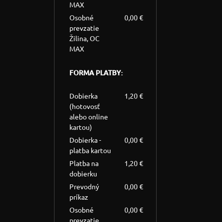
MAX
Osobné
0,00 €
prevzatie
Žilina, OC
MAX
FORMA PLATBY:
Dobierka
1,20 €
(hotovosť
alebo online
kartou)
Dobierka -
0,00 €
platba kartou
Platba na
1,20 €
dobierku
Prevodný
0,00 €
príkaz
Osobné
0,00 €
prevzatie