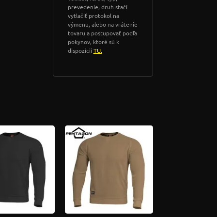
prevedenie, druh stačí
vytlačiť protokol na
výmenu, alebo na vrátenie
tovaru a postupovať podľa
pokynov, ktoré sú k
dispozícii
TU.