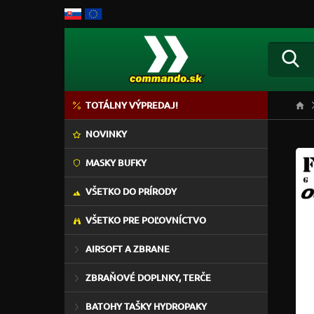
TOTÁLNY VÝPREDAJ!
NOVINKY
MASKY BUFKY
VŠETKO DO PRÍRODY
VŠETKO PRE POĽOVNÍCTVO
AIRSOFT A ZBRANE
ZBRAŇOVÉ DOPLNKY, TERČE
BATOHY TAŠKY HYDROPAKY