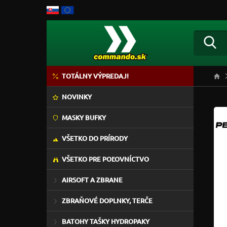
TOTÁLNY VÝPREDAJ!
NOVINKY
MASKY BUFKY
VŠETKO DO PRÍRODY
VŠETKO PRE POĽOVNÍCTVO
AIRSOFT A ZBRANE
ZBRAŇOVÉ DOPLNKY, TERČE
BATOHY TAŠKY HYDROPAKY