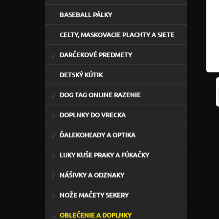
BASEBALL PÁLKY
CELTY, MASKOVACIE PLACHTY A SIETE
DARČEKOVÉ PREDMETY
DETSKÝ KÚTIK
DOG TAG ONLINE RAZENIE
DOPLNKY DO VRECKA
ĎALEKOHĽADY A OPTIKA
LUKY KUŠE PRAKY A FÚKAČKY
NÁŠIVKY A ODZNAKY
NOŽE MAČETY SEKERY
OBLEČENIE A DOPLNKY