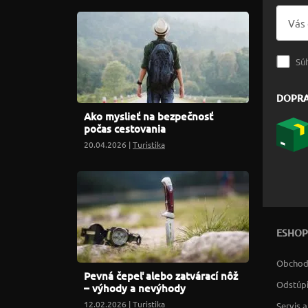
Sú
DOPR
Ako myslieť na bezpečnosť
počas cestovania
20.04.2026 |
Turistika
ESHOP
Obchod
Pevná čepeľ alebo zatvárací nôž
Odstúpi
– výhody a nevýhody
12.02.2026 |
Turistika
Servis 