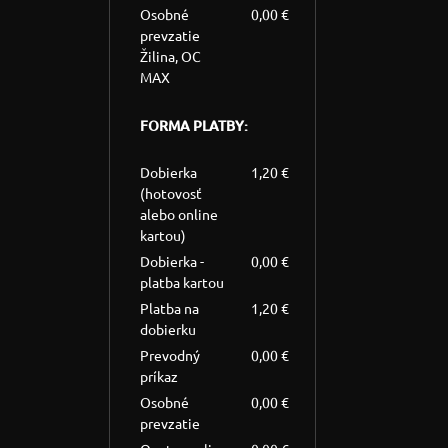
Osobné
0,00 €
prevzatie
Žilina, OC
MAX
FORMA PLATBY:
Dobierka
1,20 €
(hotovosť
alebo online
kartou)
Dobierka -
0,00 €
platba kartou
Platba na
1,20 €
dobierku
Prevodný
0,00 €
príkaz
Osobné
0,00 €
prevzatie