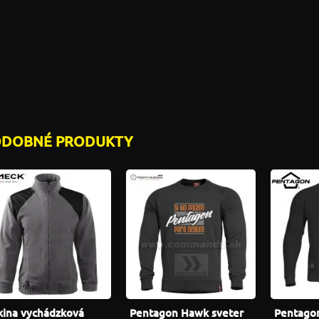
ODOBNÉ PRODUKTY
kina vychádzková
Pentagon Hawk sveter
Pentagon