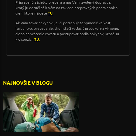
Pripravenú zásielku preberá u nás Vami zvolený dopravca,
ktorý ju doručí až k Vám na základe prepravných podmienok a
cien, ktoré nájdete
TU.
Ak Vám tovar nevyhovuje, či potrebujete vymeniť veľkosť,
farbu, typ, prevedenie, druh stačí vytlačiť protokol na výmenu,
alebo na vrátenie tovaru a postupovať podľa pokynov, ktoré sú
k dispozícii
TU.
NAJNOVŠIE V BLOGU