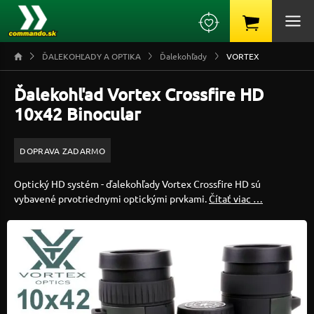
ĎALEKOHĽADY A OPTIKA
Ďalekohľady
VORTEX
Ďalekohľad Vortex Crossfire HD
10x42 Binocular
DOPRAVA ZADARMO
Optický HD systém - ďalekohľady Vortex Crossfire HD sú
vybavené prvotriednymi optickými prvkami.
Čítať viac …