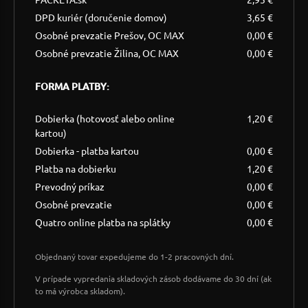
DPD kuriér (doručenie domov)
3,65 €
Osobné prevzatie Prešov, OC MAX
0,00 €
Osobné prevzatie Žilina, OC MAX
0,00 €
FORMA PLATBY:
Dobierka (hotovosť alebo online
1,20 €
kartou)
Dobierka - platba kartou
0,00 €
Platba na dobierku
1,20 €
Prevodný príkaz
0,00 €
Osobné prevzatie
0,00 €
Quatro online platba na splátky
0,00 €
Objednaný tovar expedujeme do 1-2 pracovných dní.
V prípade vypredania skladových zásob dodávame do 30 dní (ak
to má výrobca skladom).