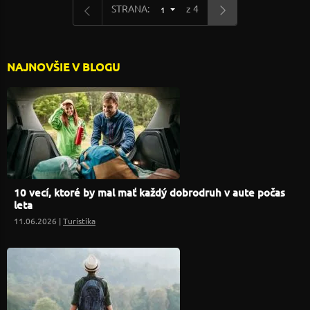
STRANA:
z 4
1
NAJNOVŠIE V BLOGU
10 vecí, ktoré by mal mať každý dobrodruh v aute počas
leta
11.06.2026 |
Turistika