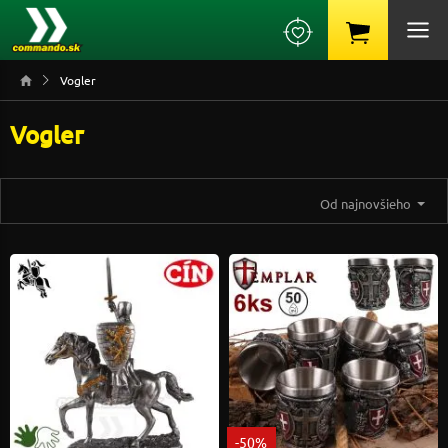
Vogler
Vogler
Od najnovšieho
-50%