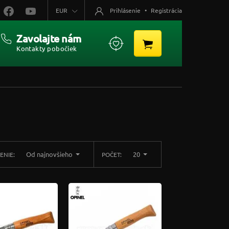
EUR
Prihlásenie
•
Registrácia
Zavolajte nám
Kontakty pobočiek
Od najnovšieho
20
ENIE:
POČET: