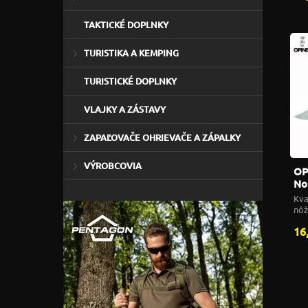
TAKTICKÉ DOPLNKY
TURISTIKA A KEMPING
TURISTICKÉ DOPLNKY
VLAJKY A ZÁSTAVY
ZAPAĽOVAČE OHRIEVAČE A ZÁPALKY
VÝROBCOVIA
OP
No
Kva
nôž
16