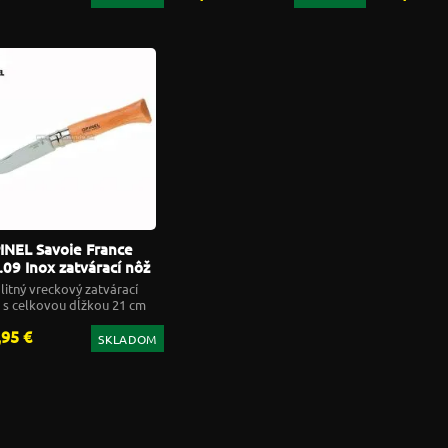
INEL Savoie France
.09 Inox zatvárací nôž
litný vreckový zatvárací
 s celkovou dĺžkou 21 cm
,95 €
SKLADOM