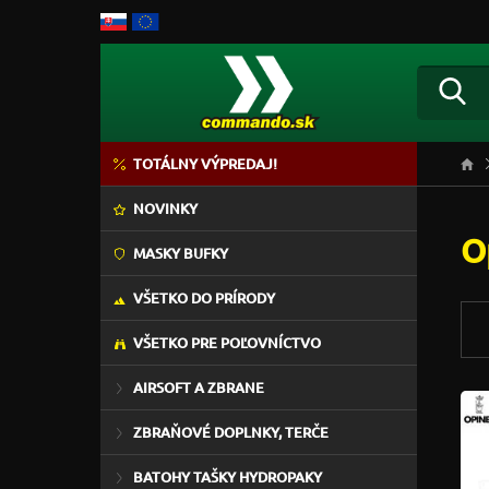
TOTÁLNY VÝPREDAJ!
NOVINKY
O
MASKY BUFKY
VŠETKO DO PRÍRODY
VŠETKO PRE POĽOVNÍCTVO
AIRSOFT A ZBRANE
ZBRAŇOVÉ DOPLNKY, TERČE
BATOHY TAŠKY HYDROPAKY