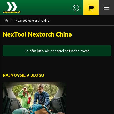
NexTool Nextorch China
NexTool Nextorch China
Je nám ľúto, ale nenašiel sa žiaden tovar.
NAJNOVŠIE V BLOGU