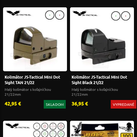
Kolimátor JS-Tactical Mini Dot
Kolimátor JS-Tactical Mini Dot
Sight TAN 21/22
Sight Black 21/22
Malý kolimátor s koľajničkou
Malý kolimátor s koľajničkou
21/22mm
21/22mm
42,95 €
36,95 €
SKLADOM
VYPREDANÉ