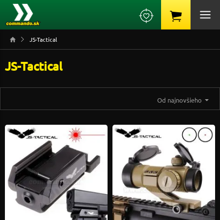
JS-Tactical
JS-Tactical
Od najnovšieho