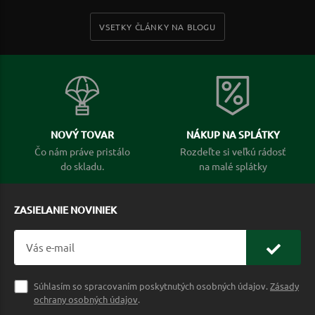
VSETKY ČLÁNKY NA BLOGU
NOVÝ TOVAR
NÁKUP NA SPLÁTKY
Čo nám práve pristálo
Rozdeľte si veľkú rádosť
do skladu.
na malé splátky
ZASIELANIE NOVINIEK
Súhlasím so spracovaním poskytnutých osobných údajov.
Zásady
ochrany osobných údajov
.