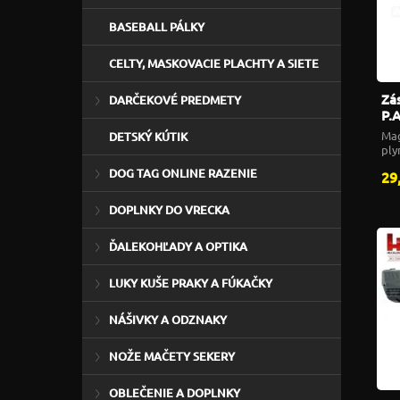
BASEBALL PÁLKY
CELTY, MASKOVACIE PLACHTY A SIETE
Zá
DARČEKOVÉ PREDMETY
P.A
Mag
DETSKÝ KÚTIK
ply
DOG TAG ONLINE RAZENIE
29
DOPLNKY DO VRECKA
ĎALEKOHĽADY A OPTIKA
LUKY KUŠE PRAKY A FÚKAČKY
NÁŠIVKY A ODZNAKY
NOŽE MAČETY SEKERY
OBLEČENIE A DOPLNKY