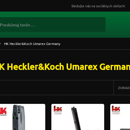
Sledujte nás na sociálnych sieťach:
HK Heckler&Koch Umarex Germany
K Heckler&Koch Umarex Germa
ZORAD