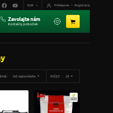
EUR
Prihlásenie
•
Registrácia
Zavolajte nám
Kontakty pobočiek
ny
Od najnovšieho
20
ENIE:
POČET: