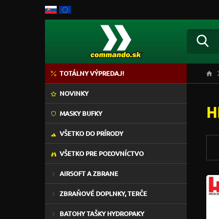
TOTÁLNY VÝPREDAJ!
NOVINKY
H
MASKY BUFKY
VŠETKO DO PRÍRODY
VŠETKO PRE POĽOVNÍCTVO
AIRSOFT A ZBRANE
ZBRAŇOVÉ DOPLNKY, TERČE
BATOHY TAŠKY HYDROPAKY