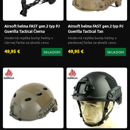
Airsoft helma FAST gen.2 typ PJ
Airsoft helma FAST gen.2 typ PJ
Guerilla Tactical Čierna
Guerilla Tactical Tan
Moderná replika bump helmy v
Moderná replika bump helmy v
čiernej farbe za skvelú cenu
pieskovej farbe za skvelú cenu
49,95 €
49,95 €
SKLADOM
SKLADOM