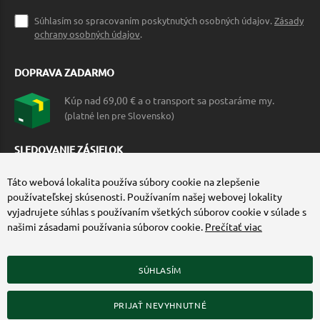
Súhlasím so spracovaním poskytnutých osobných údajov.
Zásady
ochrany osobných údajov
.
DOPRAVA ZADARMO
Kúp nad 69,00 € a o transport sa postaráme my.
(platné len pre Slovensko)
SLEDOVANIE ZÁSIELOK
Táto webová lokalita používa súbory cookie na zlepšenie
používateľskej skúsenosti. Používaním našej webovej lokality
vyjadrujete súhlas s používaním všetkých súborov cookie v súlade s
našimi zásadami používania súborov cookie.
Prečítať viac
SÚHLASÍM
ZÍSKAJTE VIAC O COMMANDO.SK
PRIJAŤ NEVYHNUTNÉ
© 2010-2026 Commando.sk, všetky práva vyhradené.