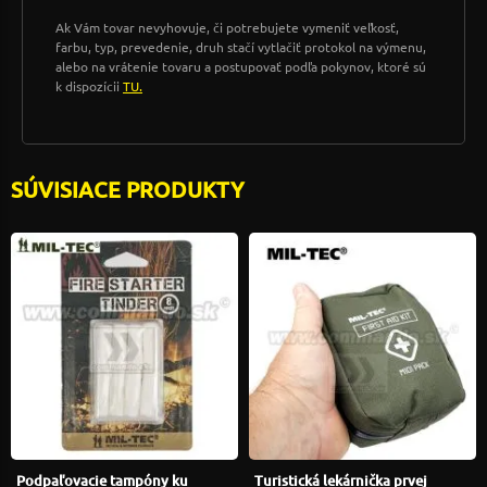
Ak Vám tovar nevyhovuje, či potrebujete vymeniť veľkosť,
farbu, typ, prevedenie, druh stačí vytlačiť protokol na výmenu,
alebo na vrátenie tovaru a postupovať podľa pokynov, ktoré sú
k dispozícii
TU.
SÚVISIACE PRODUKTY
Podpaľovacie tampóny ku
Turistická lekárnička prvej