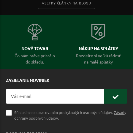
VSETKY ČLÁNKY NA BLOGU
NOVÝ TOVAR
NÁKUP NA SPLÁTKY
Čo nám práve pristálo
Rozdeľte si veľkú rádosť
do skladu.
na malé splátky
ZASIELANIE NOVINIEK
Súhlasím so spracovaním poskytnutých osobných údajov.
Zásady
ochrany osobných údajov
.