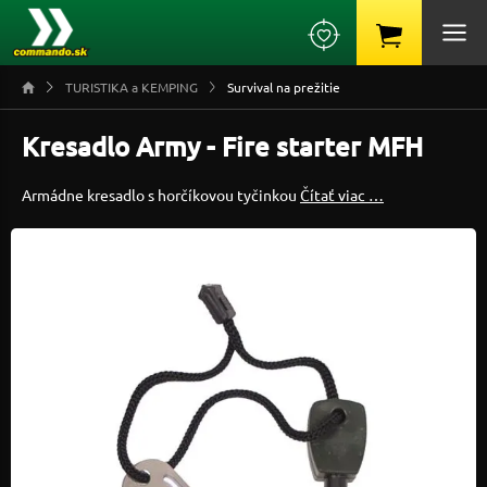
TURISTIKA a KEMPING
Survival na prežitie
Kresadlo Army - Fire starter MFH
Armádne kresadlo s horčíkovou tyčinkou
Čítať viac …