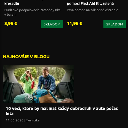
kresadlu
pomoci First Aid Kit, zelená
Núdzové podpaľovacie tampóny 8ks
Prvá pomoc na základné oštrenie
v balení
3,95 €
11,95 €
SKLADOM
SKLADOM
NAJNOVŠIE V BLOGU
10 vecí, ktoré by mal mať každý dobrodruh v aute počas
leta
11.06.2026 |
Turistika