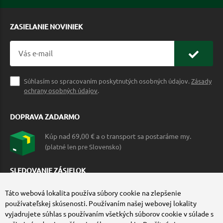
ZASIELANIE NOVINIEK
Súhlasím so spracovaním poskytnutých osobných údajov.
Zásady
ochrany osobných údajov
.
DOPRAVA ZADARMO
Kúp nad 69,00 € a o transport sa postaráme my.
(platné len pre Slovensko)
SLEDOVANIE ZÁSIELOK
Táto webová lokalita používa súbory cookie na zlepšenie
používateľskej skúsenosti. Používaním našej webovej lokality
vyjadrujete súhlas s používaním všetkých súborov cookie v súlade s