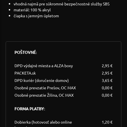
vhodná najmä pre súkromné bezpečnostné služby SBS
materiál: 100 % akryl
čiapka s jemným úpletom
POŠTOVNÉ:
DPD výdajné miesta a ALZA boxy
2,95 €
PACKETA.sk
2,95 €
DPD kuriér (doručenie domov)
3,65 €
Osobné prevzatie Prešov, OC MAX
0,00 €
Osobné prevzatie Žilina, OC MAX
0,00 €
FORMA PLATBY:
Dobierka (hotovosť alebo online
1,20 €