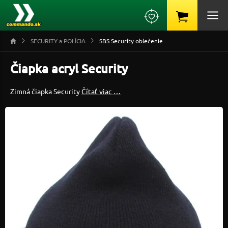
SECURITY a POLÍCIA
SBS Security oblečenie
Čiapka acryl Security
Zimná čiapka Security
Čítať viac …