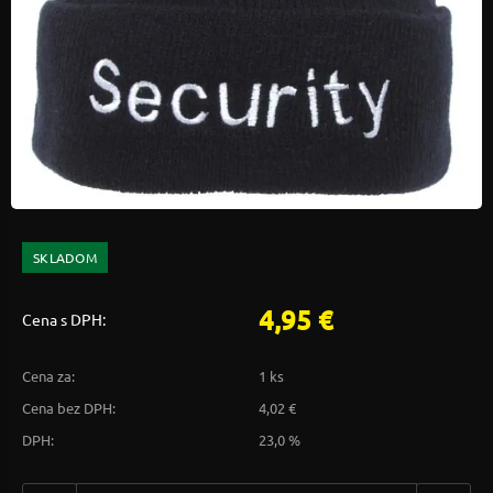
SKLADOM
4,95 €
Cena s DPH:
Cena za:
1 ks
Cena bez DPH:
4,02 €
DPH:
23,0 %