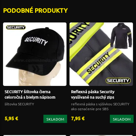
PODOBNÉ PRODUKTY
SECURITY šiltovka čierna
Reflexná páska Security
celoročná s bielym nápisom
vysšívané na suchý zips
šiltovka SECURITY
reflexná páska s výšivkou SECURITY
ako označenie pre SBS
5,95 €
7,95 €
SKLADOM
SKLADOM