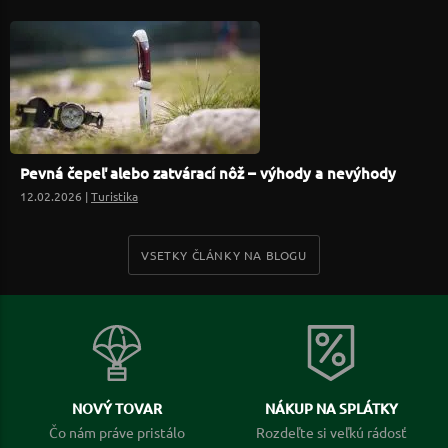
Pevná čepeľ alebo zatvárací nôž – výhody a nevýhody
12.02.2026 |
Turistika
VSETKY ČLÁNKY NA BLOGU
NOVÝ TOVAR
NÁKUP NA SPLÁTKY
Čo nám práve pristálo
Rozdeľte si veľkú rádosť