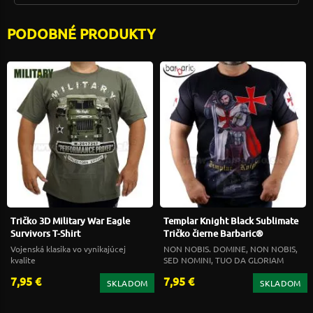
PODOBNÉ PRODUKTY
Tričko 3D Military War Eagle
Templar Knight Black Sublimate
Survivors T-Shirt
Tričko čierne Barbaric®
Vojenská klasika vo vynikajúcej
NON NOBIS. DOMINE, NON NOBIS,
kvalite
SED NOMINI, TUO DA GLORIAM
7,95 €
7,95 €
SKLADOM
SKLADOM