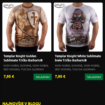
Templar Knight Golden
Templar Knight White Sublimate
Sublimate Tričko Barbaric®
biele Tričko Barbaric®
NON NOBIS. DOMINE, NON NOBIS,
NON NOBIS. DOMINE, NON NOBIS,
SED NOMINI, TUO DA GLORIAM
SED NOMINI, TUO DA GLORIAM
7,95 €
7,95 €
SKLADOM
SKLADOM
NAJNOVŠIE V BLOGU