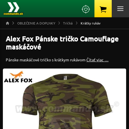
OBLEČENIE A DOPLNKY
Tričká
Krátky rukáv
Alex Fox Pánske tričko Camouflage
maskáčové
Pánske maskáčové tričko s krátkym rukávom
Čítať viac …