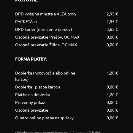
DPD výdajné miesta a ALZA boxy
2,95 €
PACKETA.sk
2,95 €
DPD kuriér (doručenie domov)
3,65 €
Osobné prevzatie Prešov, OC MAX
0,00 €
Osobné prevzatie Žilina, OC MAX
0,00 €
FORMA PLATBY:
Dobierka (hotovosť alebo online
1,20 €
kartou)
Dobierka - platba kartou
0,00 €
Platba na dobierku
1,20 €
Prevodný príkaz
0,00 €
Osobné prevzatie
0,00 €
Quatro online platba na splátky
0,00 €
Objednaný tovar expedujeme do 1-2 pracovných dní.