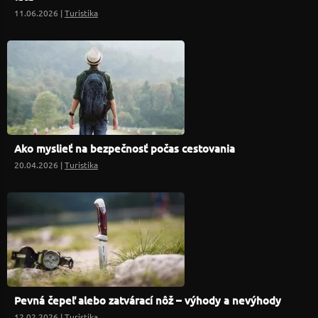
11.06.2026 |
Turistika
Ako myslieť na bezpečnosť počas cestovania
20.04.2026 |
Turistika
Pevná čepeľ alebo zatvárací nôž – výhody a nevýhody
12.02.2026 |
Turistika