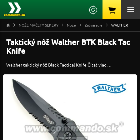
NOŽE MAČETY SEKERY
Nože
Zatváracie
WALTHER
Taktický nôž Walther BTK Black Tac
Knife
Walther taktický nôž Black Tactical Knife
Čítať viac …