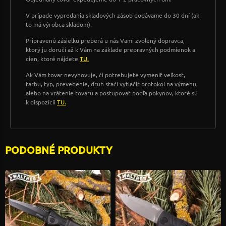
V prípade vypredania skladových zásob dodávame do 30 dní (ak
to má výrobca skladom).
Pripravenú zásielku preberá u nás Vami zvolený dopravca,
ktorý ju doručí až k Vám na základe prepravných podmienok a
cien, ktoré nájdete
TU.
Ak Vám tovar nevyhovuje, či potrebujete vymeniť veľkosť,
farbu, typ, prevedenie, druh stačí vytlačiť protokol na výmenu,
alebo na vrátenie tovaru a postupovať podľa pokynov, ktoré sú
k dispozícii
TU.
PODOBNÉ PRODUKTY