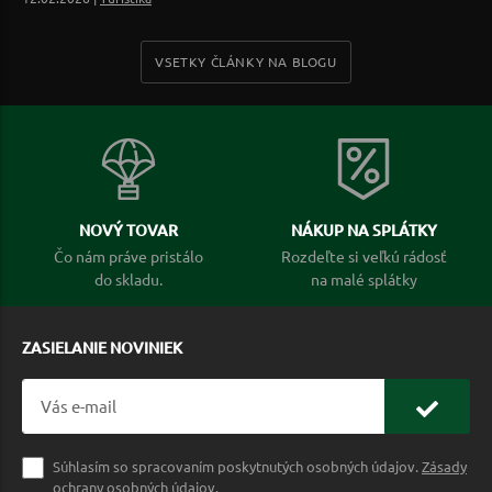
VSETKY ČLÁNKY NA BLOGU
NOVÝ TOVAR
NÁKUP NA SPLÁTKY
Čo nám práve pristálo
Rozdeľte si veľkú rádosť
do skladu.
na malé splátky
ZASIELANIE NOVINIEK
Súhlasím so spracovaním poskytnutých osobných údajov.
Zásady
ochrany osobných údajov
.